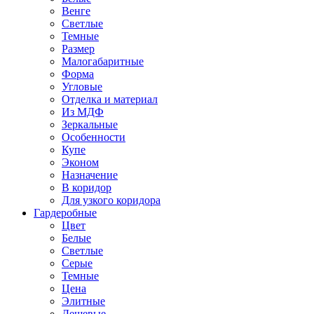
Венге
Светлые
Темные
Размер
Малогабаритные
Форма
Угловые
Отделка и материал
Из МДФ
Зеркальные
Особенности
Купе
Эконом
Назначение
В коридор
Для узкого коридора
Гардеробные
Цвет
Белые
Светлые
Серые
Темные
Цена
Элитные
Дешевые