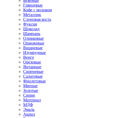
Бежевые
Глянцевые
Кофе с молоком
Металлик
Слоновая кость
Фуксия
Шоколад
Шампань
Оливковые
Оранжевые
Вишневые
Изумрудные
Венге
Ореховые
Янтарные
Сиреневые
Салатовые
Фиолетовые
Мятные
Золотые
Синие
Материал
МДФ
Эмаль
Акрил