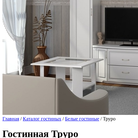
Главная
/
Каталог гостиных
/
Белые гостиные
/ Труро
Гостинная Труро