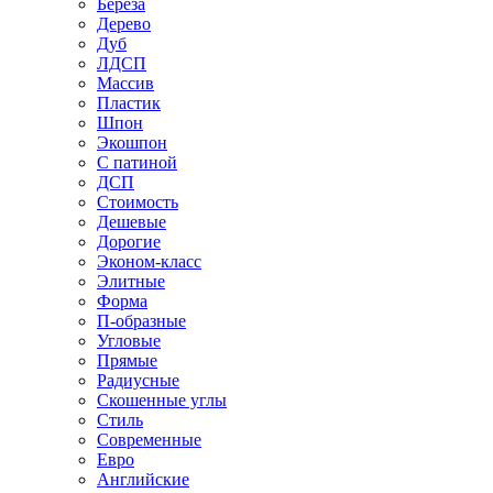
Береза
Дерево
Дуб
ЛДСП
Массив
Пластик
Шпон
Экошпон
С патиной
ДСП
Стоимость
Дешевые
Дорогие
Эконом-класс
Элитные
Форма
П-образные
Угловые
Прямые
Радиусные
Скошенные углы
Стиль
Современные
Евро
Английские