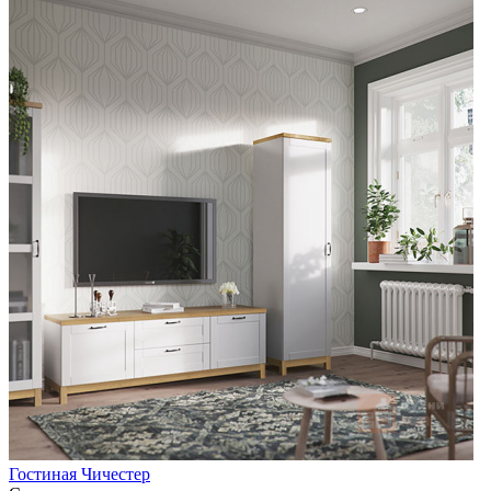
Гостиная Чичестер