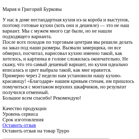
Мария и Григорий Бурковы
У нас в доме нестандартная кухня из-за короба и выступов,
поэтому готовые кухни (хоть они и дешевле) — это не наш
вариант. Мы с мужем много где были, но не нашли
подходящего варианта.
После всех походов по торговым центрам мы решили делать
на заказ под наши размеры. Вызвали замерщика, он все
обмерил, посчитал, нарисовал кухню именно такой, как
хотелось, и картинка в голове сложилась окончательно. Не
скажу, что это самый дешевый вариант, но кухня идеально
вписалась и цвет выбрала такой, как мне нравится.
Примерно через 2 недели нам установили нашу кухню-
красавицу! «Благодаря» нашим кривым стенам, им пришлось
помучиться с монтажом верхних шкафчиков, но результат
получился отменный.
Большое всем спасибо! Рекомендую!
Качество продукции
Уровень сервиса
Срок изготовления
Оставить отзыв
Оставить отзыв на товар Труро