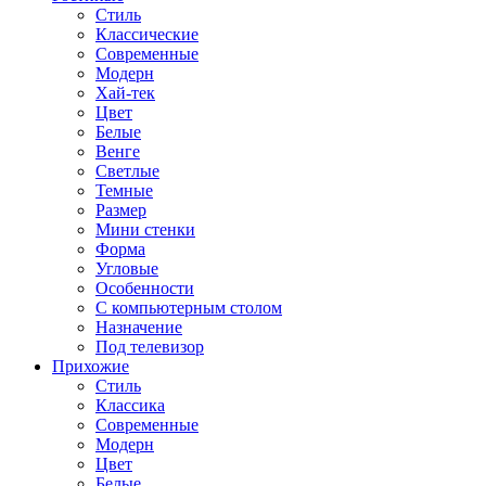
Стиль
Классические
Современные
Модерн
Хай-тек
Цвет
Белые
Венге
Светлые
Темные
Размер
Мини стенки
Форма
Угловые
Особенности
С компьютерным столом
Назначение
Под телевизор
Прихожие
Стиль
Классика
Современные
Модерн
Цвет
Белые