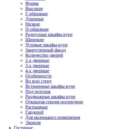
Форма
Высокие
Г-образные
Длинные
Низкие
П-образные
Радиусные шкафы-купе
Широкие
Угловые шкафы-купе
Закругленный фасад
Количество дверей
2-х дверные
3-х дверные
4-х дверные
Особенности
Во всю стену
Встроенные шкафы-купе
Под потолок
Раздвижные шкафы-купе
Открытая секция посередине
Распашные
Гардероб
Для маленького помещения
Эконом
Гостиные