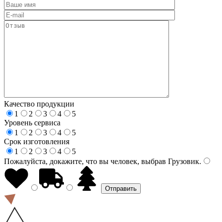
Качество продукции
1
2
3
4
5
Уровень сервиса
1
2
3
4
5
Срок изготовления
1
2
3
4
5
Пожалуйста, докажите, что вы человек, выбрав
Грузовик
.