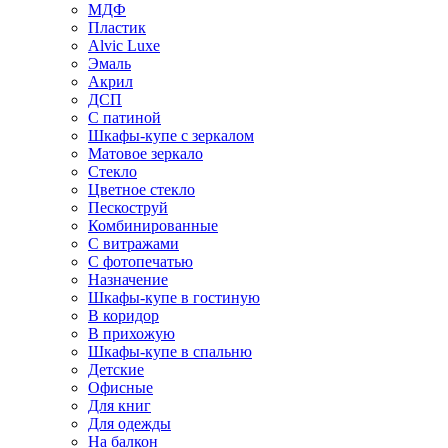
МДФ
Пластик
Alvic Luxe
Эмаль
Акрил
ДСП
С патиной
Шкафы-купе с зеркалом
Матовое зеркало
Стекло
Цветное стекло
Пескоструй
Комбинированные
С витражами
С фотопечатью
Назначение
Шкафы-купе в гостиную
В коридор
В прихожую
Шкафы-купе в спальню
Детские
Офисные
Для книг
Для одежды
На балкон