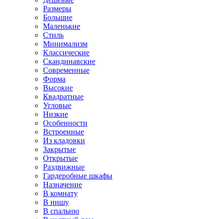
Размеры
Большие
Маленькие
Стиль
Минимализм
Классические
Скандинавские
Современные
Форма
Высокие
Квадратные
Угловые
Низкие
Особенности
Встроенные
Из кладовки
Закрытые
Открытые
Раздвижные
Гардеробные шкафы
Назначение
В комнату
В нишу
В спальню