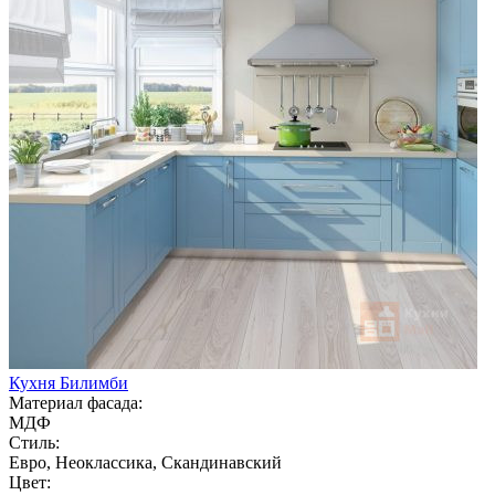
Кухня Билимби
Материал фасада:
МДФ
Стиль:
Евро, Неоклассика, Скандинавский
Цвет: