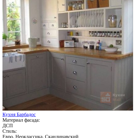
Кухня Барбадос
Материал фасада:
ДСП
Стиль:
Евро, Неоклассика, Скандинавский