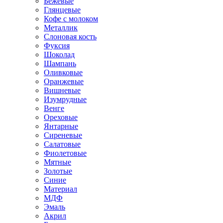
Бежевые
Глянцевые
Кофе с молоком
Металлик
Слоновая кость
Фуксия
Шоколад
Шампань
Оливковые
Оранжевые
Вишневые
Изумрудные
Венге
Ореховые
Янтарные
Сиреневые
Салатовые
Фиолетовые
Мятные
Золотые
Синие
Материал
МДФ
Эмаль
Акрил