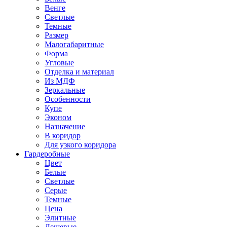
Венге
Светлые
Темные
Размер
Малогабаритные
Форма
Угловые
Отделка и материал
Из МДФ
Зеркальные
Особенности
Купе
Эконом
Назначение
В коридор
Для узкого коридора
Гардеробные
Цвет
Белые
Светлые
Серые
Темные
Цена
Элитные
Дешевые