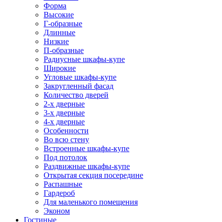
Форма
Высокие
Г-образные
Длинные
Низкие
П-образные
Радиусные шкафы-купе
Широкие
Угловые шкафы-купе
Закругленный фасад
Количество дверей
2-х дверные
3-х дверные
4-х дверные
Особенности
Во всю стену
Встроенные шкафы-купе
Под потолок
Раздвижные шкафы-купе
Открытая секция посередине
Распашные
Гардероб
Для маленького помещения
Эконом
Гостиные