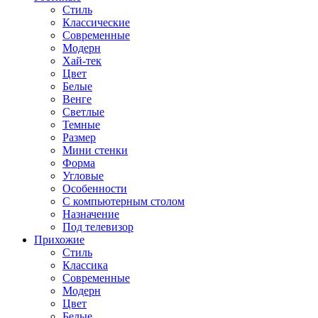
Стиль
Классические
Современные
Модерн
Хай-тек
Цвет
Белые
Венге
Светлые
Темные
Размер
Мини стенки
Форма
Угловые
Особенности
С компьютерным столом
Назначение
Под телевизор
Прихожие
Стиль
Классика
Современные
Модерн
Цвет
Белые