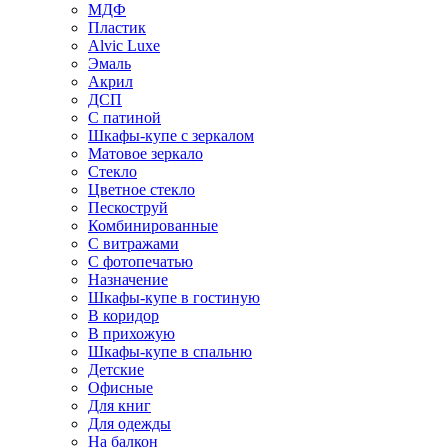
МДФ
Пластик
Alvic Luxe
Эмаль
Акрил
ДСП
С патиной
Шкафы-купе с зеркалом
Матовое зеркало
Стекло
Цветное стекло
Пескоструй
Комбинированные
С витражами
С фотопечатью
Назначение
Шкафы-купе в гостиную
В коридор
В прихожую
Шкафы-купе в спальню
Детские
Офисные
Для книг
Для одежды
На балкон