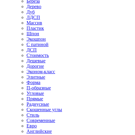
Береза
Дерево
Дуб
ЛДСП
Массив
Пластик
Шпон
Экошпон
С патиной
ДСП
Стоимость
Дешевые
Дорогие
Эконом-класс
Элитные
Форма
П-образные
Угловые
Прямые
Радиусные
Скошенные углы
Стиль
Современные
Евро
Английские