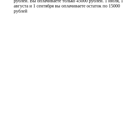
рублей. Вы оплачиваете только 45000 рублей. 1 июля, 1
августа и 1 сентября вы оплачиваете остаток по 15000
рублей