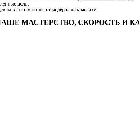
вленные цели.
вры в любом стиле: от модерна до классики.
 НАШЕ
МАСТЕРСТВО, СКОРОСТЬ И К