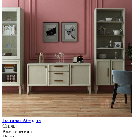
Гостиная Абердин
Стиль:
Классический
Цвет: