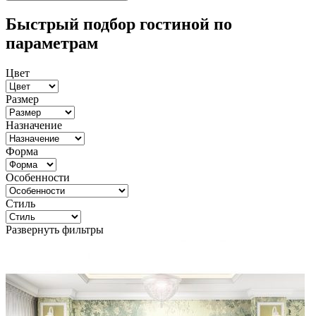
Быстрый подбор гостиной по
параметрам
Цвет
Размер
Назначение
Форма
Особенности
Стиль
Развернуть фильтры