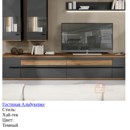
Гостиная Альбукерке
Стиль:
Хай-тек
Цвет:
Темный