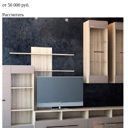
от 50 000 руб.
Рассчитать