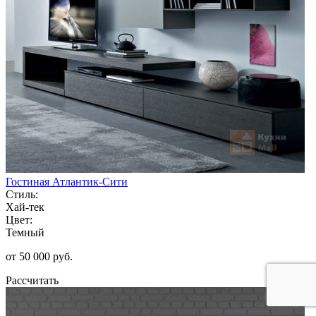
Гостиная Атлантик-Сити
Стиль:
Хай-тек
Цвет:
Темный
от 50 000 руб.
Рассчитать