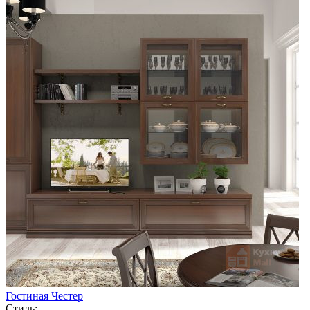
Гостиная Честер
Стиль: