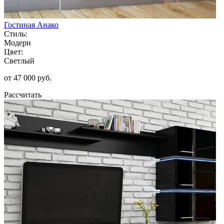
Гостиная Анако
Стиль:
Модерн
Цвет:
Светлый
от 47 000 руб.
Рассчитать