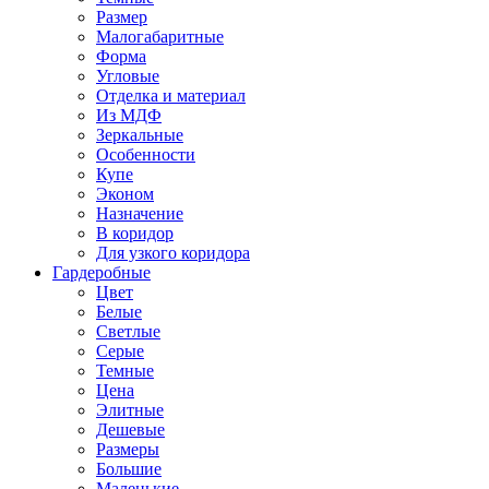
Размер
Малогабаритные
Форма
Угловые
Отделка и материал
Из МДФ
Зеркальные
Особенности
Купе
Эконом
Назначение
В коридор
Для узкого коридора
Гардеробные
Цвет
Белые
Светлые
Серые
Темные
Цена
Элитные
Дешевые
Размеры
Большие
Маленькие