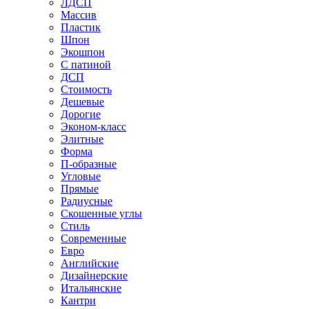
ЛДСП
Массив
Пластик
Шпон
Экошпон
С патиной
ДСП
Стоимость
Дешевые
Дорогие
Эконом-класс
Элитные
Форма
П-образные
Угловые
Прямые
Радиусные
Скошенные углы
Стиль
Современные
Евро
Английские
Дизайнерские
Итальянские
Кантри