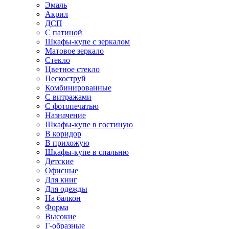
Эмаль
Акрил
ДСП
С патиной
Шкафы-купе с зеркалом
Матовое зеркало
Стекло
Цветное стекло
Пескоструй
Комбинированные
С витражами
С фотопечатью
Назначение
Шкафы-купе в гостиную
В коридор
В прихожую
Шкафы-купе в спальню
Детские
Офисные
Для книг
Для одежды
На балкон
Форма
Высокие
Г-образные