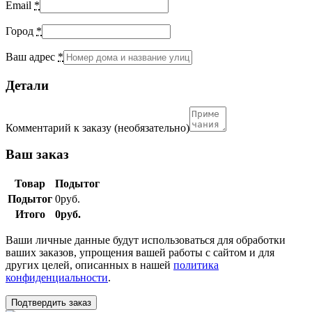
Email
*
Город
*
Ваш адрес
*
Детали
Комментарий к заказу
(необязательно)
Ваш заказ
Товар
Подытог
Подытог
0
руб.
Итого
0
руб.
Ваши личные данные будут использоваться для обработки
ваших заказов, упрощения вашей работы с сайтом и для
других целей, описанных в нашей
политика
конфиденциальности
.
Подтвердить заказ