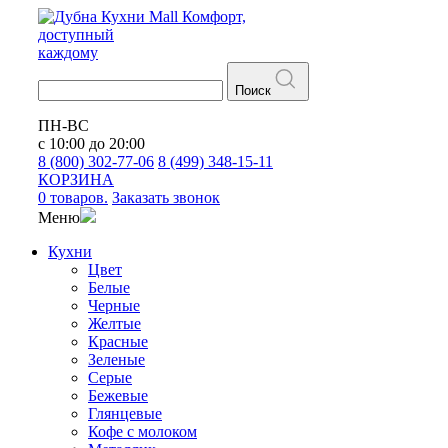
Кухни
Mall
Комфорт,
доступный
каждому
Поиск
ПН-ВС
с 10:00 до 20:00
8 (800) 302-77-06
8 (499) 348-15-11
КОРЗИНА
0 товаров.
Заказать звонок
Меню
Кухни
Цвет
Белые
Черные
Желтые
Красные
Зеленые
Серые
Бежевые
Глянцевые
Кофе с молоком