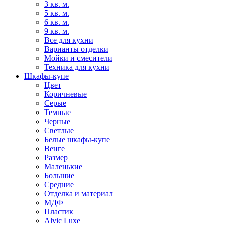
3 кв. м.
5 кв. м.
6 кв. м.
9 кв. м.
Все для кухни
Варианты отделки
Мойки и смесители
Техника для кухни
Шкафы-купе
Цвет
Коричневые
Серые
Темные
Черные
Светлые
Белые шкафы-купе
Венге
Размер
Маленькие
Большие
Средние
Отделка и материал
МДФ
Пластик
Alvic Luxe