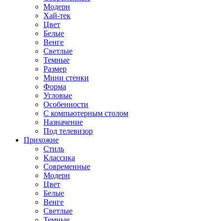
Модерн
Хай-тек
Цвет
Белые
Венге
Светлые
Темные
Размер
Мини стенки
Форма
Угловые
Особенности
С компьютерным столом
Назначение
Под телевизор
Прихожие
Стиль
Классика
Современные
Модерн
Цвет
Белые
Венге
Светлые
Темные