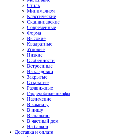
Стиль
Минимализм
Классические
Скандинавские
Современные
Форма
Высокие
Квадратные
Угловые
Низкие
Особенности
Встроенные
Из кладовки
Закрытые
Открытые
Раздвижные
Гардеробные шкафы
Назначение
В комнату
В нишу
В спальню
В частный дом
На балкон
Доставка и оплата