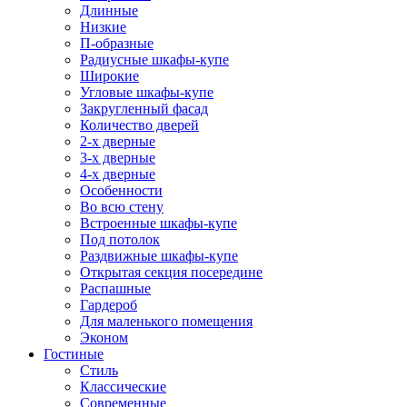
Длинные
Низкие
П-образные
Радиусные шкафы-купе
Широкие
Угловые шкафы-купе
Закругленный фасад
Количество дверей
2-х дверные
3-х дверные
4-х дверные
Особенности
Во всю стену
Встроенные шкафы-купе
Под потолок
Раздвижные шкафы-купе
Открытая секция посередине
Распашные
Гардероб
Для маленького помещения
Эконом
Гостиные
Стиль
Классические
Современные