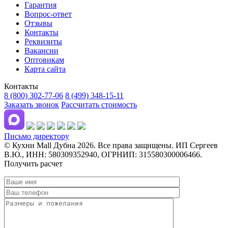
Гарантия
Вопрос-ответ
Отзывы
Контакты
Реквизиты
Вакансии
Оптовикам
Карта сайта
Контакты
8 (800) 302-77-06
8 (499) 348-15-11
Заказать звонок
Рассчитать стоимость
Письмо директору
© Кухни Mall Дубна 2026. Все права защищены. ИП Сергеев
В.Ю., ИНН: 580309352940, ОГРНИП: 315580300006466.
Получить расчет