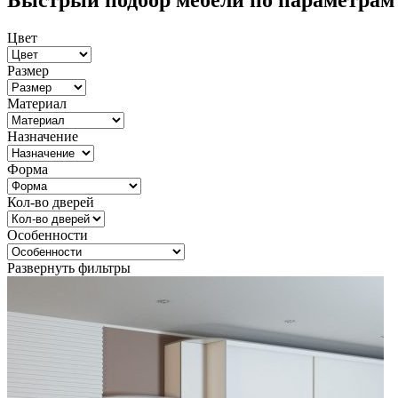
Быстрый подбор мебели по параметрам
Цвет
Размер
Материал
Назначение
Форма
Кол-во дверей
Особенности
Развернуть фильтры