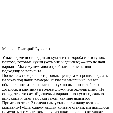
Мария и Григорий Бурковы
У нас в доме нестандартная кухня из-за короба и выступов,
поэтому готовые кухни (хоть они и дешевле) — это не наш
вариант. Мы с мужем много где были, но не нашли
подходящего варианта.
После всех походов по торговым центрам мы решили делать
на заказ под наши размеры. Вызвали замерщика, он все
обмерил, посчитал, нарисовал кухню именно такой, как
хотелось, и картинка в голове сложилась окончательно. Не
скажу, что это самый дешевый вариант, но кухня идеально
вписалась и цвет выбрала такой, как мне нравится.
Примерно через 2 недели нам установили нашу кухню-
красавицу! «Благодаря» нашим кривым стенам, им пришлось
помучиться с монтажом верхних шкафчиков, но результат