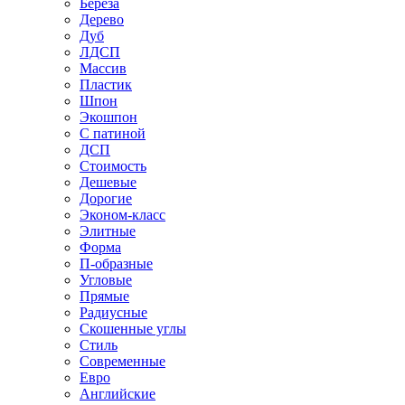
Береза
Дерево
Дуб
ЛДСП
Массив
Пластик
Шпон
Экошпон
С патиной
ДСП
Стоимость
Дешевые
Дорогие
Эконом-класс
Элитные
Форма
П-образные
Угловые
Прямые
Радиусные
Скошенные углы
Стиль
Современные
Евро
Английские