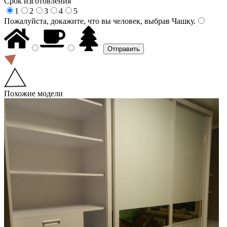
Срок изготовления
1
2
3
4
5
Пожалуйста, докажите, что вы человек, выбрав
Чашку
.
Похожие модели