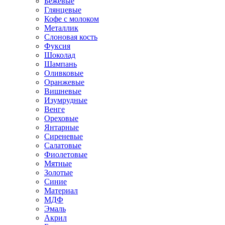
Бежевые
Глянцевые
Кофе с молоком
Металлик
Слоновая кость
Фуксия
Шоколад
Шампань
Оливковые
Оранжевые
Вишневые
Изумрудные
Венге
Ореховые
Янтарные
Сиреневые
Салатовые
Фиолетовые
Мятные
Золотые
Синие
Материал
МДФ
Эмаль
Акрил