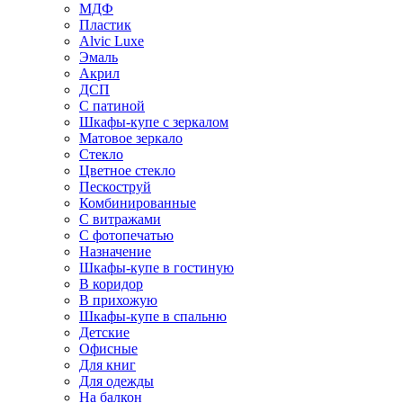
МДФ
Пластик
Alvic Luxe
Эмаль
Акрил
ДСП
С патиной
Шкафы-купе с зеркалом
Матовое зеркало
Стекло
Цветное стекло
Пескоструй
Комбинированные
С витражами
С фотопечатью
Назначение
Шкафы-купе в гостиную
В коридор
В прихожую
Шкафы-купе в спальню
Детские
Офисные
Для книг
Для одежды
На балкон