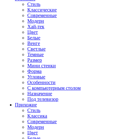
Стиль
Классические
Современные
Модерн
Хай-тек
Цвет
Белые
Венге
Светлые
Темные
Размер
Мини стенки
Форма
Угловые
Особенности
С компьютерным столом
Назначение
Под телевизор
Прихожие
Стиль
Классика
Современные
Модерн
Цвет
Белые