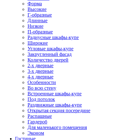
Форма
Высокие
Г-образные
Длинные
Низкие
П-образные
Радиусные шкафы-купе
Широкие
Угловые шкафы-купе
Закругленный фасад
Количество дверей
2-х дверные
3-х дверные
4-х дверные
Особенности
Во всю стену
Встроенные шкафы-купе
Под потолок
Раздвижные шкафы-купе
Открытая секция посередине
Распашные
Гардероб
Для маленького помещения
Эконом
Гостиные