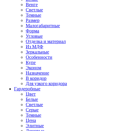
Венге
Светлые
Темные
Размер
Малогабаритные
Форма
Угловые
Отделка и материал
Из МДФ
Зеркальные
Особенности
Купе
Эконом
Назначение
В коридор
Для узкого коридора
Гардеробные
Цвет
Белые
Светлые
Серые
Темные
Цена
Элитные
Дешевые