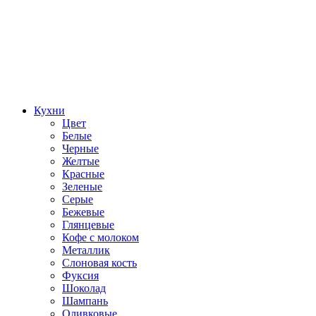
Кухни
Цвет
Белые
Черные
Желтые
Красные
Зеленые
Серые
Бежевые
Глянцевые
Кофе с молоком
Металлик
Слоновая кость
Фуксия
Шоколад
Шампань
Оливковые