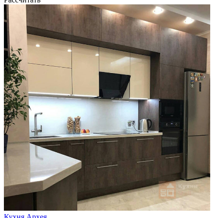
Кухня Архея