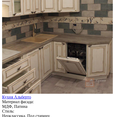
Кухня Альберто
Материал фасада:
МДФ, Патина
Стиль:
Неоклассика, Под старину