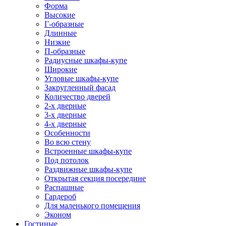
Форма
Высокие
Г-образные
Длинные
Низкие
П-образные
Радиусные шкафы-купе
Широкие
Угловые шкафы-купе
Закругленный фасад
Количество дверей
2-х дверные
3-х дверные
4-х дверные
Особенности
Во всю стену
Встроенные шкафы-купе
Под потолок
Раздвижные шкафы-купе
Открытая секция посередине
Распашные
Гардероб
Для маленького помещения
Эконом
Гостиные