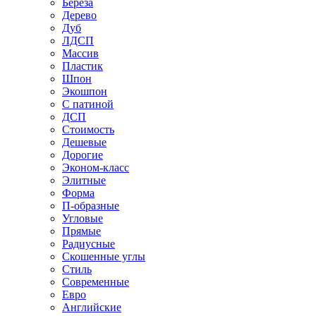
Береза
Дерево
Дуб
ЛДСП
Массив
Пластик
Шпон
Экошпон
С патиной
ДСП
Стоимость
Дешевые
Дорогие
Эконом-класс
Элитные
Форма
П-образные
Угловые
Прямые
Радиусные
Скошенные углы
Стиль
Современные
Евро
Английские