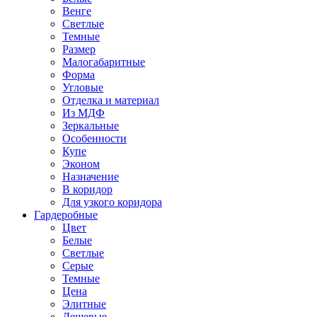
Венге
Светлые
Темные
Размер
Малогабаритные
Форма
Угловые
Отделка и материал
Из МДФ
Зеркальные
Особенности
Купе
Эконом
Назначение
В коридор
Для узкого коридора
Гардеробные
Цвет
Белые
Светлые
Серые
Темные
Цена
Элитные
Дешевые