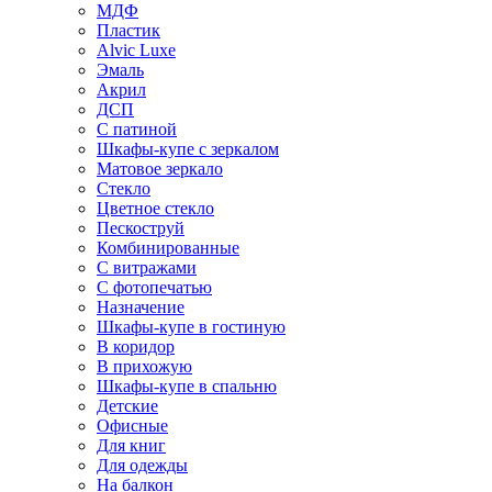
МДФ
Пластик
Alvic Luxe
Эмаль
Акрил
ДСП
С патиной
Шкафы-купе с зеркалом
Матовое зеркало
Стекло
Цветное стекло
Пескоструй
Комбинированные
С витражами
С фотопечатью
Назначение
Шкафы-купе в гостиную
В коридор
В прихожую
Шкафы-купе в спальню
Детские
Офисные
Для книг
Для одежды
На балкон