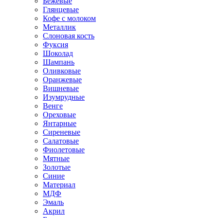
Бежевые
Глянцевые
Кофе с молоком
Металлик
Слоновая кость
Фуксия
Шоколад
Шампань
Оливковые
Оранжевые
Вишневые
Изумрудные
Венге
Ореховые
Янтарные
Сиреневые
Салатовые
Фиолетовые
Мятные
Золотые
Синие
Материал
МДФ
Эмаль
Акрил