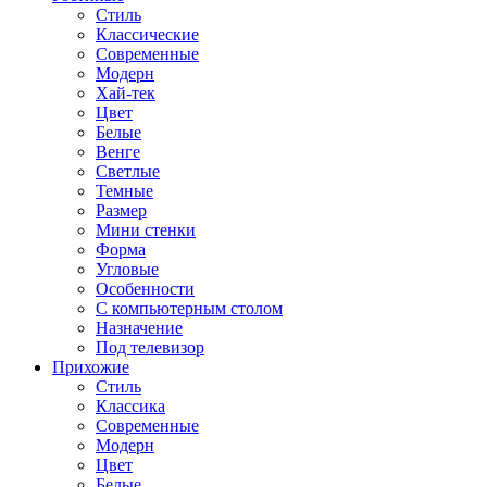
Стиль
Классические
Современные
Модерн
Хай-тек
Цвет
Белые
Венге
Светлые
Темные
Размер
Мини стенки
Форма
Угловые
Особенности
С компьютерным столом
Назначение
Под телевизор
Прихожие
Стиль
Классика
Современные
Модерн
Цвет
Белые