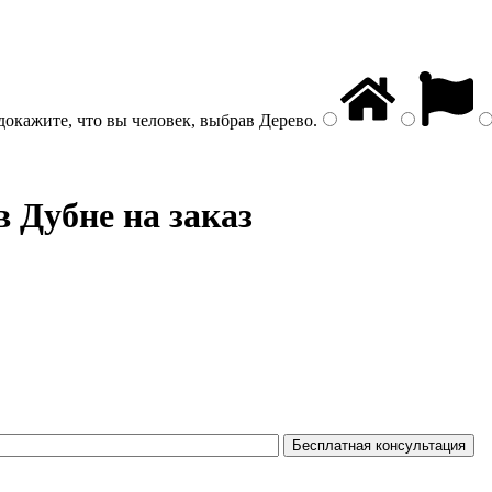
докажите, что вы человек, выбрав
Дерево
.
в Дубне на заказ