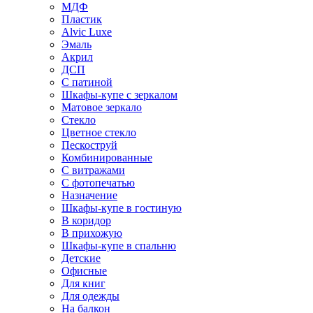
МДФ
Пластик
Alvic Luxe
Эмаль
Акрил
ДСП
С патиной
Шкафы-купе с зеркалом
Матовое зеркало
Стекло
Цветное стекло
Пескоструй
Комбинированные
С витражами
С фотопечатью
Назначение
Шкафы-купе в гостиную
В коридор
В прихожую
Шкафы-купе в спальню
Детские
Офисные
Для книг
Для одежды
На балкон