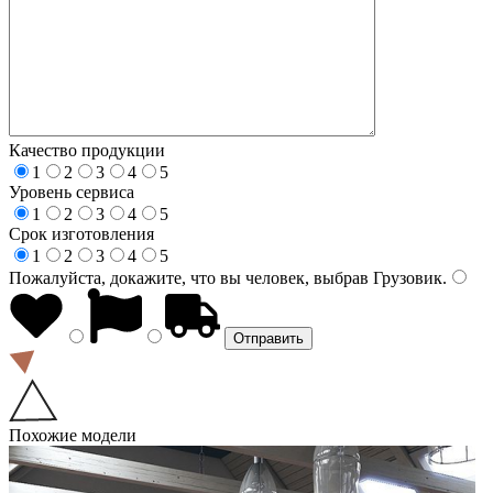
Качество продукции
1
2
3
4
5
Уровень сервиса
1
2
3
4
5
Срок изготовления
1
2
3
4
5
Пожалуйста, докажите, что вы человек, выбрав
Грузовик
.
Похожие модели