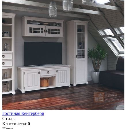
Гостиная Кентербери
Стиль:
Классический
Цвет: