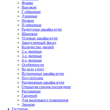
Форма
Высокие
Г-образные
Длинные
Низкие
П-образные
Радиусные шкафы-купе
Широкие
Угловые шкафы-купе
Закругленный фасад
Количество дверей
2-х дверные
3-х дверные
4-х дверные
Особенности
Во всю стену
Встроенные шкафы-купе
Под потолок
Раздвижные шкафы-купе
Открытая секция посередине
Распашные
Гардероб
Для маленького помещения
Эконом
Гостиные