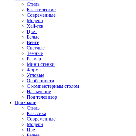
Стиль
Классические
Современные
Модерн
Хай-тек
Цвет
Белые
Венге
Светлые
Темные
Размер
Мини стенки
Форма
Угловые
Особенности
С компьютерным столом
Назначение
Под телевизор
Прихожие
Стиль
Классика
Современные
Модерн
Цвет
Белые