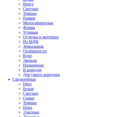
Венге
Светлые
Темные
Размер
Малогабаритные
Форма
Угловые
Отделка и материал
Из МДФ
Зеркальные
Особенности
Купе
Эконом
Назначение
В коридор
Для узкого коридора
Гардеробные
Цвет
Белые
Светлые
Серые
Темные
Цена
Элитные
Дешевые