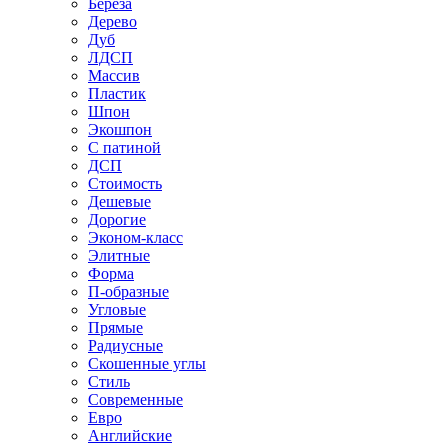
Береза
Дерево
Дуб
ЛДСП
Массив
Пластик
Шпон
Экошпон
С патиной
ДСП
Стоимость
Дешевые
Дорогие
Эконом-класс
Элитные
Форма
П-образные
Угловые
Прямые
Радиусные
Скошенные углы
Стиль
Современные
Евро
Английские