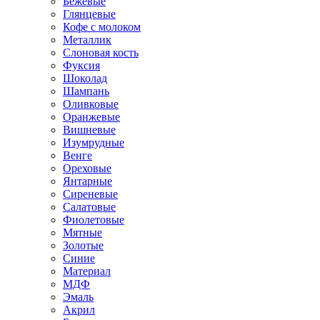
Бежевые
Глянцевые
Кофе с молоком
Металлик
Слоновая кость
Фуксия
Шоколад
Шампань
Оливковые
Оранжевые
Вишневые
Изумрудные
Венге
Ореховые
Янтарные
Сиреневые
Салатовые
Фиолетовые
Мятные
Золотые
Синие
Материал
МДФ
Эмаль
Акрил