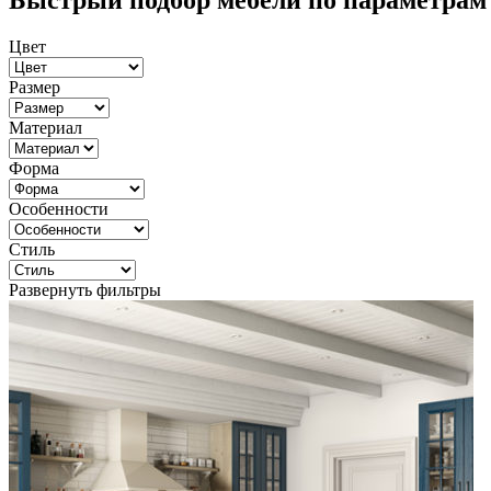
Быстрый подбор мебели по параметрам
Цвет
Размер
Материал
Форма
Особенности
Стиль
Развернуть фильтры