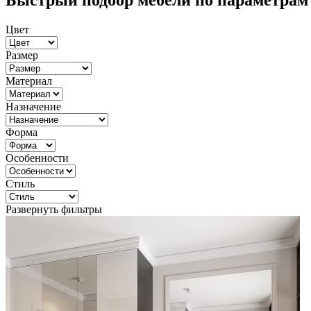
Быстрый подбор мебели по параметрам
Цвет
Размер
Материал
Назначение
Форма
Особенности
Стиль
Развернуть фильтры