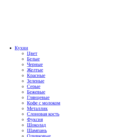
Кухни
Цвет
Белые
Черные
Желтые
Красные
Зеленые
Серые
Бежевые
Глянцевые
Кофе с молоком
Металлик
Слоновая кость
Фуксия
Шоколад
Шампань
Оливковые