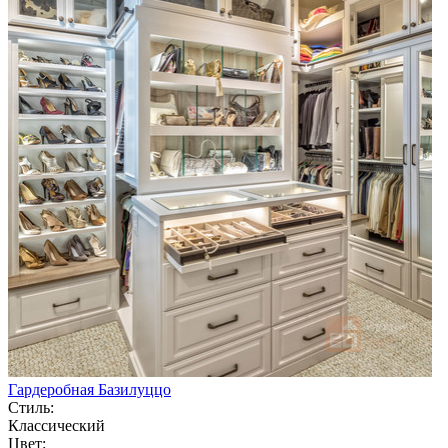
Гардеробная Базилуццо
Стиль:
Классический
Цвет: