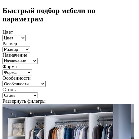
Быстрый подбор мебели по
параметрам
Цвет
Размер
Назначение
Форма
Особенности
Стиль
Развернуть фильтры