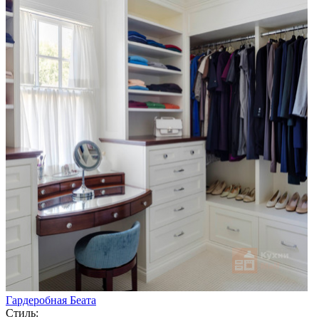
Гардеробная Беата
Стиль: