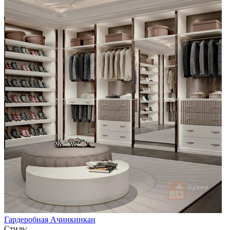
Гардеробная Ачинкинкан
Стиль: