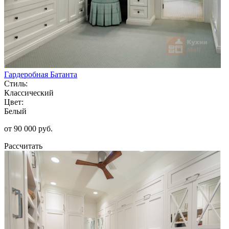
Гардеробная Батанта
Стиль:
Классический
Цвет:
Белый
от 90 000 руб.
Рассчитать