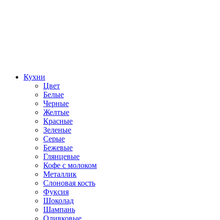
Кухни
Цвет
Белые
Черные
Желтые
Красные
Зеленые
Серые
Бежевые
Глянцевые
Кофе с молоком
Металлик
Слоновая кость
Фуксия
Шоколад
Шампань
Оливковые