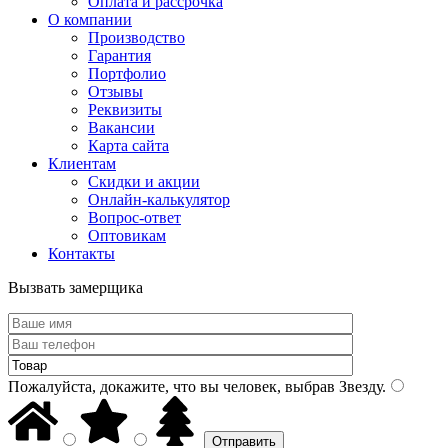
Оплата и рассрочка
О компании
Производство
Гарантия
Портфолио
Отзывы
Реквизиты
Вакансии
Карта сайта
Клиентам
Скидки и акции
Онлайн-калькулятор
Вопрос-ответ
Оптовикам
Контакты
Вызвать замерщика
Пожалуйста, докажите, что вы человек, выбрав
Звезду
.