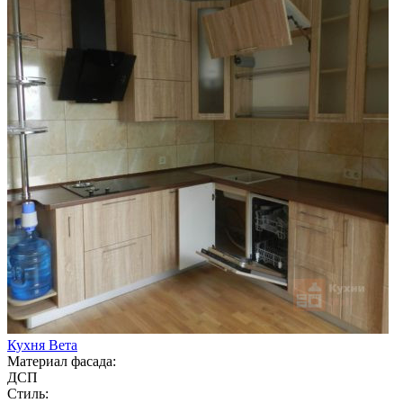
Кухня Вета
Материал фасада:
ДСП
Стиль: