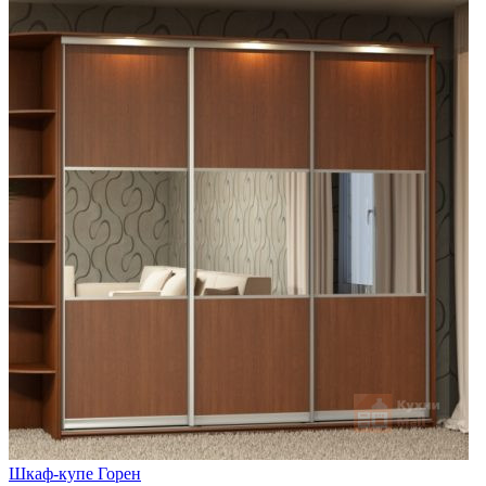
Шкаф-купе Горен