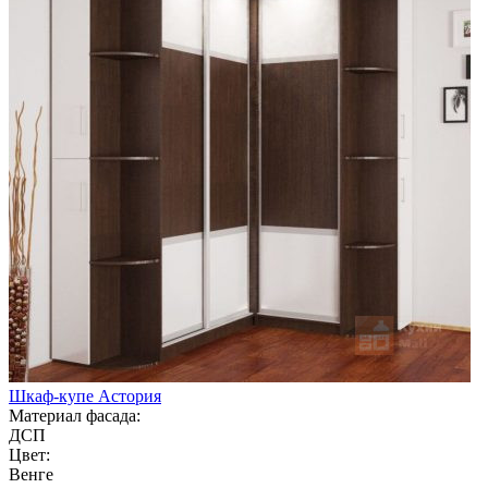
Шкаф-купе Астория
Материал фасада:
ДСП
Цвет:
Венге