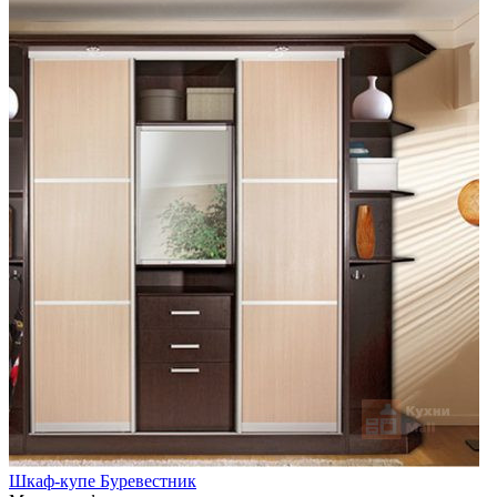
Шкаф-купе Буревестник