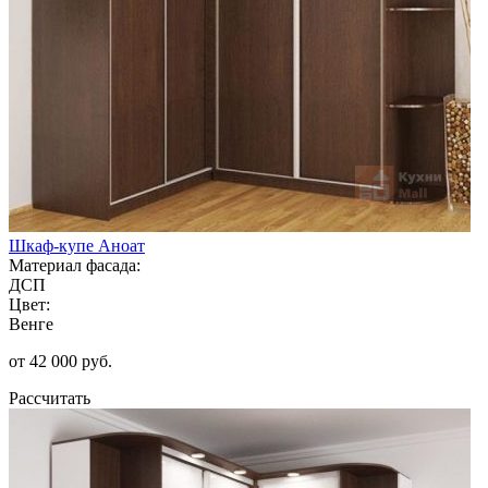
Шкаф-купе Аноат
Материал фасада:
ДСП
Цвет:
Венге
от 42 000 руб.
Рассчитать