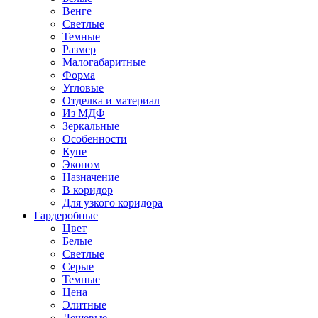
Венге
Светлые
Темные
Размер
Малогабаритные
Форма
Угловые
Отделка и материал
Из МДФ
Зеркальные
Особенности
Купе
Эконом
Назначение
В коридор
Для узкого коридора
Гардеробные
Цвет
Белые
Светлые
Серые
Темные
Цена
Элитные
Дешевые