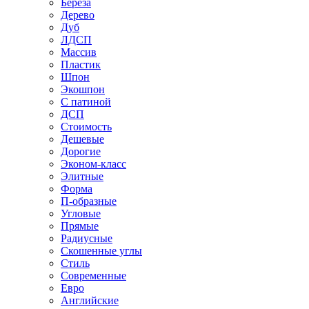
Береза
Дерево
Дуб
ЛДСП
Массив
Пластик
Шпон
Экошпон
С патиной
ДСП
Стоимость
Дешевые
Дорогие
Эконом-класс
Элитные
Форма
П-образные
Угловые
Прямые
Радиусные
Скошенные углы
Стиль
Современные
Евро
Английские