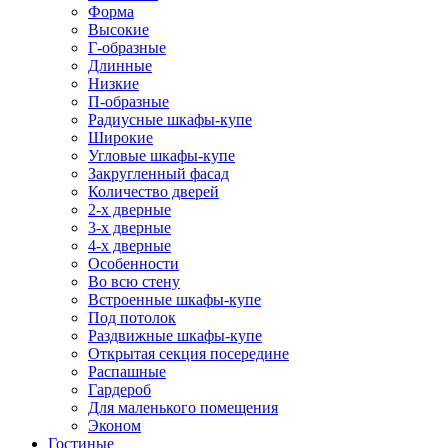
Форма
Высокие
Г-образные
Длинные
Низкие
П-образные
Радиусные шкафы-купе
Широкие
Угловые шкафы-купе
Закругленный фасад
Количество дверей
2-х дверные
3-х дверные
4-х дверные
Особенности
Во всю стену
Встроенные шкафы-купе
Под потолок
Раздвижные шкафы-купе
Открытая секция посередине
Распашные
Гардероб
Для маленького помещения
Эконом
Гостиные