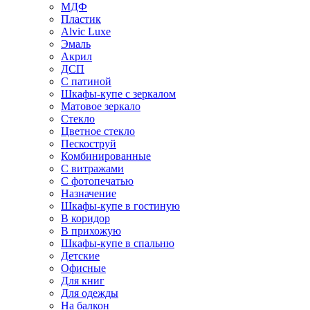
МДФ
Пластик
Alvic Luxe
Эмаль
Акрил
ДСП
С патиной
Шкафы-купе с зеркалом
Матовое зеркало
Стекло
Цветное стекло
Пескоструй
Комбинированные
С витражами
С фотопечатью
Назначение
Шкафы-купе в гостиную
В коридор
В прихожую
Шкафы-купе в спальню
Детские
Офисные
Для книг
Для одежды
На балкон