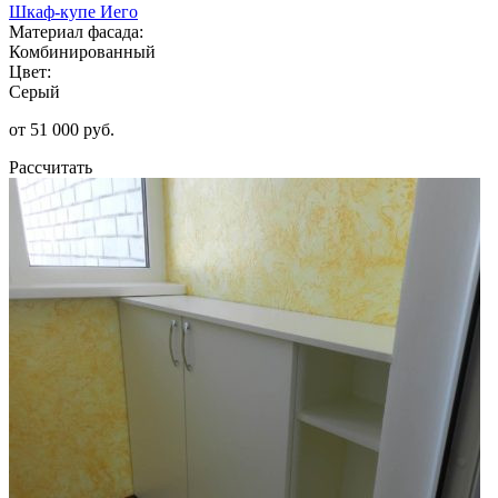
Шкаф-купе Иего
Материал фасада:
Комбинированный
Цвет:
Серый
от 51 000 руб.
Рассчитать