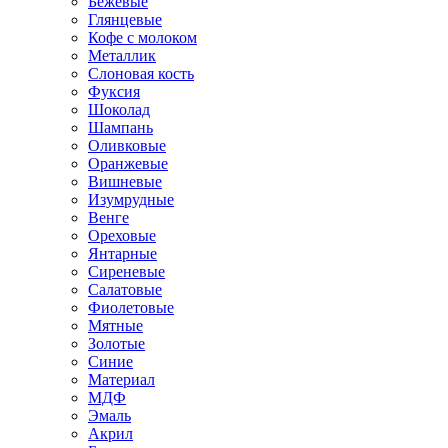
Бежевые
Глянцевые
Кофе с молоком
Металлик
Слоновая кость
Фуксия
Шоколад
Шампань
Оливковые
Оранжевые
Вишневые
Изумрудные
Венге
Ореховые
Янтарные
Сиреневые
Салатовые
Фиолетовые
Мятные
Золотые
Синие
Материал
МДФ
Эмаль
Акрил