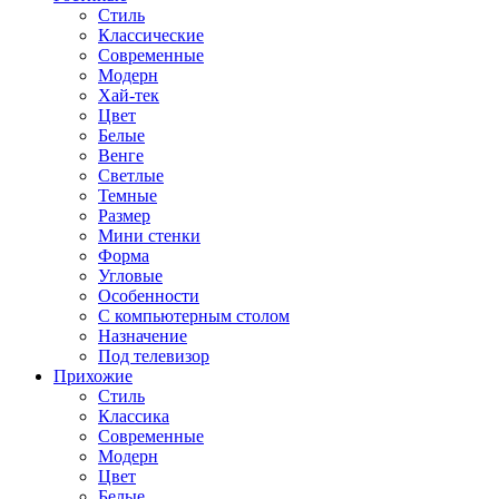
Стиль
Классические
Современные
Модерн
Хай-тек
Цвет
Белые
Венге
Светлые
Темные
Размер
Мини стенки
Форма
Угловые
Особенности
С компьютерным столом
Назначение
Под телевизор
Прихожие
Стиль
Классика
Современные
Модерн
Цвет
Белые