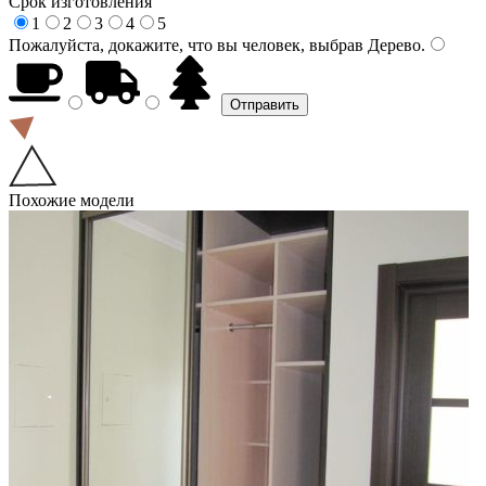
Срок изготовления
1
2
3
4
5
Пожалуйста, докажите, что вы человек, выбрав
Дерево
.
Похожие модели