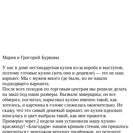
Мария и Григорий Бурковы
У нас в доме нестандартная кухня из-за короба и выступов,
поэтому готовые кухни (хоть они и дешевле) — это не наш
вариант. Мы с мужем много где были, но не нашли
подходящего варианта.
После всех походов по торговым центрам мы решили делать
на заказ под наши размеры. Вызвали замерщика, он все
обмерил, посчитал, нарисовал кухню именно такой, как
хотелось, и картинка в голове сложилась окончательно. Не
скажу, что это самый дешевый вариант, но кухня идеально
вписалась и цвет выбрала такой, как мне нравится.
Примерно через 2 недели нам установили нашу кухню-
красавицу! «Благодаря» нашим кривым стенам, им пришлось
помучиться с монтажом верхних шкафчиков, но результат