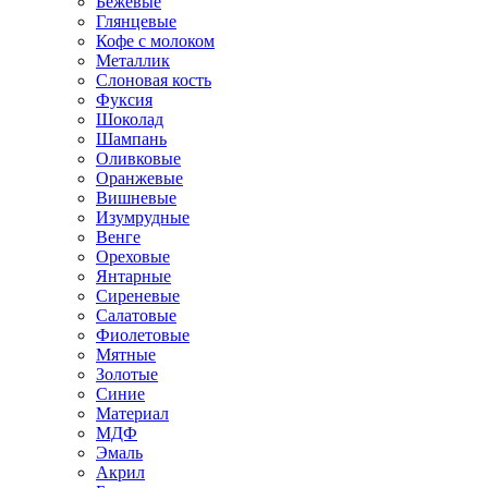
Бежевые
Глянцевые
Кофе с молоком
Металлик
Слоновая кость
Фуксия
Шоколад
Шампань
Оливковые
Оранжевые
Вишневые
Изумрудные
Венге
Ореховые
Янтарные
Сиреневые
Салатовые
Фиолетовые
Мятные
Золотые
Синие
Материал
МДФ
Эмаль
Акрил