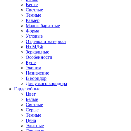
Венге
Светлые
Темные
Размер
Малогабаритные
Форма
Угловые
Отделка и материал
Из МДФ
Зеркальные
Особенности
Купе
Эконом
Назначение
В коридор
Для узкого коридора
Гардеробные
Цвет
Белые
Светлые
Серые
Темные
Цена
Элитные
Дешевые