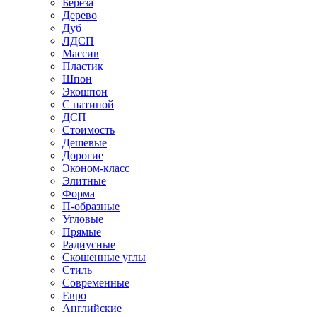
Береза
Дерево
Дуб
ЛДСП
Массив
Пластик
Шпон
Экошпон
С патиной
ДСП
Стоимость
Дешевые
Дорогие
Эконом-класс
Элитные
Форма
П-образные
Угловые
Прямые
Радиусные
Скошенные углы
Стиль
Современные
Евро
Английские