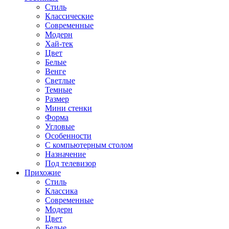
Стиль
Классические
Современные
Модерн
Хай-тек
Цвет
Белые
Венге
Светлые
Темные
Размер
Мини стенки
Форма
Угловые
Особенности
С компьютерным столом
Назначение
Под телевизор
Прихожие
Стиль
Классика
Современные
Модерн
Цвет
Белые