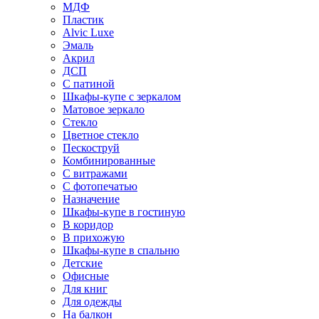
МДФ
Пластик
Alvic Luxe
Эмаль
Акрил
ДСП
С патиной
Шкафы-купе с зеркалом
Матовое зеркало
Стекло
Цветное стекло
Пескоструй
Комбинированные
С витражами
С фотопечатью
Назначение
Шкафы-купе в гостиную
В коридор
В прихожую
Шкафы-купе в спальню
Детские
Офисные
Для книг
Для одежды
На балкон