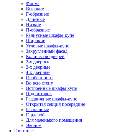
Форма
Высокие
Г-образные
Длинные
Низкие
П-образные
Радиусные шкафы-купе
Широкие
Угловые шкафы-купе
Закругленный фасад
Количество дверей
2-х дверные
3-х дверные
4-х дверные
Особенности
Во всю стену
Встроенные шкафы-купе
Под потолок
Раздвижные шкафы-купе
Открытая секция посередине
Распашные
Гардероб
Для маленького помещения
Эконом
Гостиные