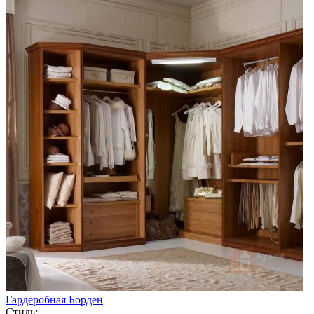
Гардеробная Борден
Стиль: