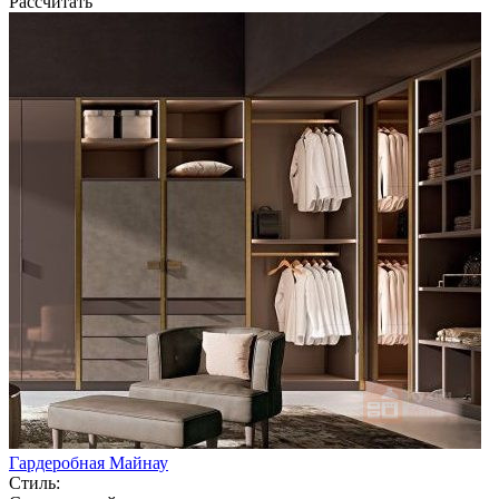
Рассчитать
Гардеробная Майнау
Стиль: