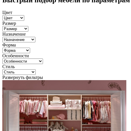
Быстрый подбор мебели по параметрам
Цвет
Размер
Назначение
Форма
Особенности
Стиль
Развернуть фильтры