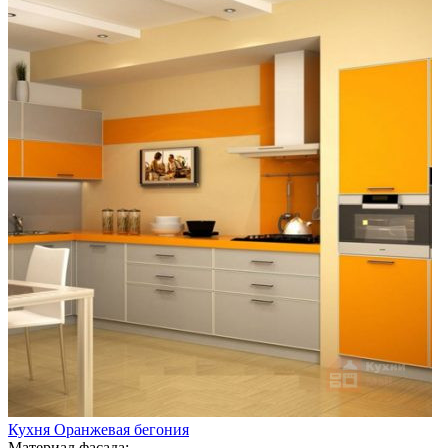
Кухня Оранжевая бегония
Материал фасада: