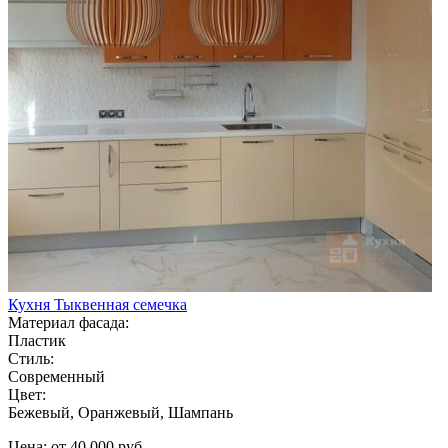
Кухня Тыквенная семечка
Материал фасада:
Пластик
Стиль:
Современный
Цвет:
Бежевый, Оранжевый, Шампань
Цена: от 40 000 руб.