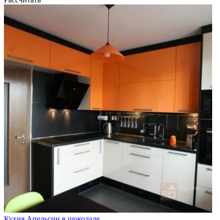
Кухня Апельсин в шоколаде