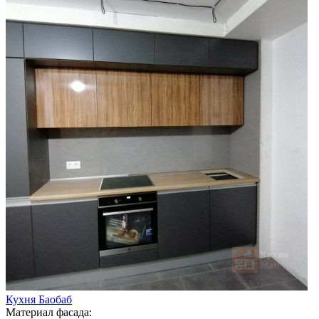
Кухня Баобаб
Материал фасада: