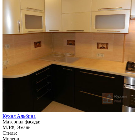
Кухня Альбина
Материал фасада:
МДФ, Эмаль
Стиль:
Модерн