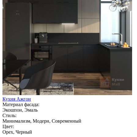
Кухня Ажгон
Материал фасада:
Экошпон, Эмаль
Стиль:
Минимализм, Модерн, Современный
Цвет:
Орех, Черный