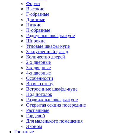
Форма
Высокие
Г-образные
Длинные
Низкие
П-образные
Радиусные шкафы-купе
Широкие
Угловые шкафы-купе
Закругленный фасад
Количество дверей
2-х дверные
3-х дверные
4-х дверные
Особенности
Во всю стену
Встроенные шкафы-купе
Под потолок
Раздвижные шкафы-купе
Открытая секция посередине
Распашные
Гардероб
Для маленького помещения
Эконом
Гостиные