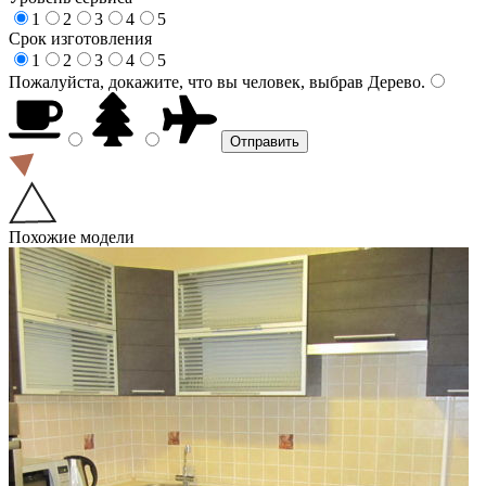
1
2
3
4
5
Срок изготовления
1
2
3
4
5
Пожалуйста, докажите, что вы человек, выбрав
Дерево
.
Похожие модели