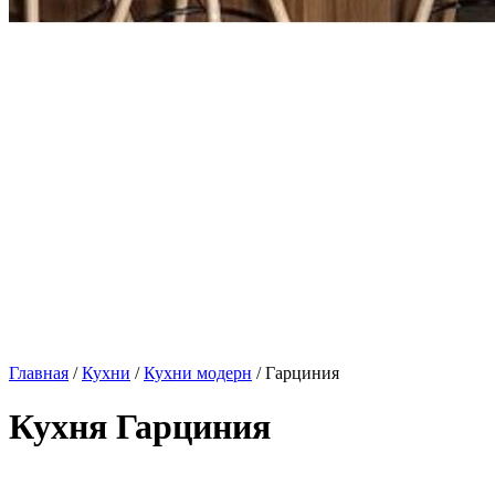
Главная
/
Кухни
/
Кухни модерн
/ Гарциния
Кухня Гарциния