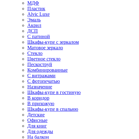
МДФ
Пластик
Alvic Luxe
Эмаль
Акрил
ДСП
С патиной
Шкафы-купе с зеркалом
Матовое зеркало
Стекло
Цветное стекло
Пескоструй
Комбинированные
С витражами
С фотопечатью
Назначение
Шкафы-купе в гостиную
В коридор
В прихожую
Шкафы-купе в спальню
Детские
Офисные
Для книг
Для одежды
На балкон