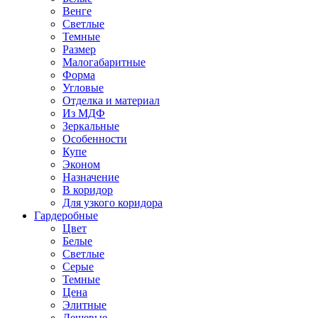
Венге
Светлые
Темные
Размер
Малогабаритные
Форма
Угловые
Отделка и материал
Из МДФ
Зеркальные
Особенности
Купе
Эконом
Назначение
В коридор
Для узкого коридора
Гардеробные
Цвет
Белые
Светлые
Серые
Темные
Цена
Элитные
Дешевые