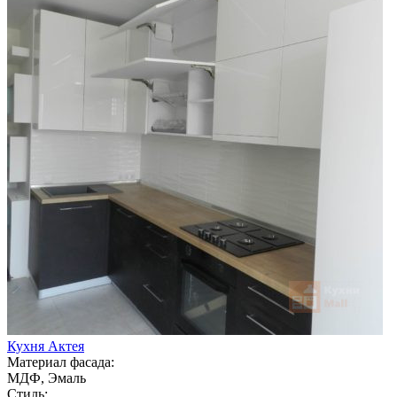
Кухня Актея
Материал фасада:
МДФ, Эмаль
Стиль: