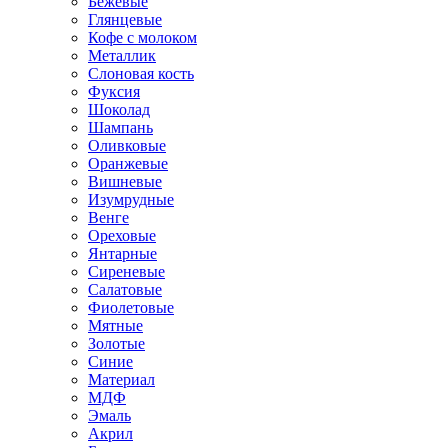
Бежевые
Глянцевые
Кофе с молоком
Металлик
Слоновая кость
Фуксия
Шоколад
Шампань
Оливковые
Оранжевые
Вишневые
Изумрудные
Венге
Ореховые
Янтарные
Сиреневые
Салатовые
Фиолетовые
Мятные
Золотые
Синие
Материал
МДФ
Эмаль
Акрил