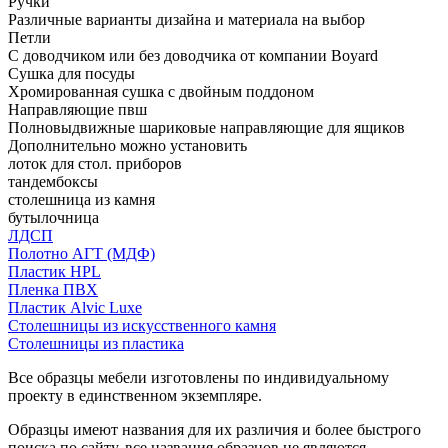
Ручки
Различные варианты дизайна и материала на выбор
Петли
С доводчиком или без доводчика от компании Boyard
Сушка для посуды
Хромированная сушка с двойным поддоном
Направляющие пвш
Полновыдвижные шариковые направляющие для ящиков
Дополнительно можно установить
лоток для стол. приборов
тандембоксы
столешница из камня
бутылочница
ЛДСП
Полотно АГТ (МДФ)
Пластик HPL
Пленка ПВХ
Пластик Alvic Luxe
Столешницы из искусственного камня
Столешницы из пластика
Все образцы мебели изготовлены по индивидуальному
проекту в единственном экземпляре.
Образцы имеют названия для их различия и более быстрого
поиска по сайту, все названия образцов не являются