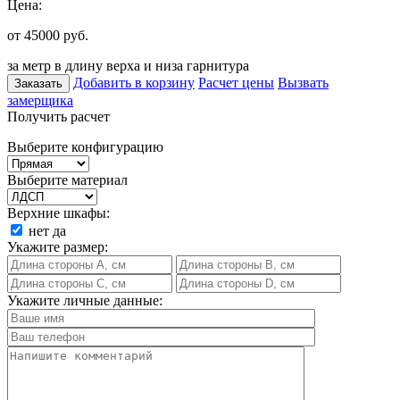
Цена:
от 45000
руб.
за метр в длину верха и низа гарнитура
Добавить в корзину
Расчет цены
Вызвать
Заказать
замерщика
Получить расчет
Выберите конфигурацию
Выберите материал
Верхние шкафы:
нет
да
Укажите размер:
Укажите личные данные: