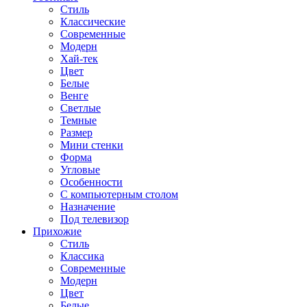
Стиль
Классические
Современные
Модерн
Хай-тек
Цвет
Белые
Венге
Светлые
Темные
Размер
Мини стенки
Форма
Угловые
Особенности
С компьютерным столом
Назначение
Под телевизор
Прихожие
Стиль
Классика
Современные
Модерн
Цвет
Белые