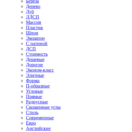
Береза
Дерево
Дуб
ЛДСП
Массив
Пластик
Шпон
Экошпон
С патиной
ДСП
Стоимость
Дешевые
Дорогие
Эконом-класс
Элитные
Форма
П-образные
Угловые
Прямые
Радиусные
Скошенные углы
Стиль
Современные
Евро
Английские