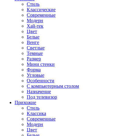
Стиль
Классические
Современные
Модерн
Хай-тек
Цвет
Белые
Венге
Светлые
Темные
Размер
Мини стенки
Форма
Угловые
Особенности
С компьютерным столом
Назначение
Под телевизор
Прихожие
Стиль
Классика
Современные
Модерн
Цвет
Белые