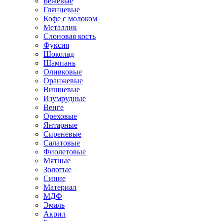
Бежевые
Глянцевые
Кофе с молоком
Металлик
Слоновая кость
Фуксия
Шоколад
Шампань
Оливковые
Оранжевые
Вишневые
Изумрудные
Венге
Ореховые
Янтарные
Сиреневые
Салатовые
Фиолетовые
Мятные
Золотые
Синие
Материал
МДФ
Эмаль
Акрил