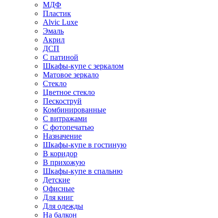
МДФ
Пластик
Alvic Luxe
Эмаль
Акрил
ДСП
С патиной
Шкафы-купе с зеркалом
Матовое зеркало
Стекло
Цветное стекло
Пескоструй
Комбинированные
С витражами
С фотопечатью
Назначение
Шкафы-купе в гостиную
В коридор
В прихожую
Шкафы-купе в спальню
Детские
Офисные
Для книг
Для одежды
На балкон