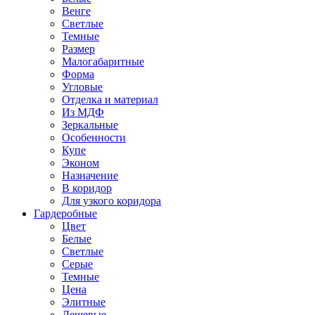
Венге
Светлые
Темные
Размер
Малогабаритные
Форма
Угловые
Отделка и материал
Из МДФ
Зеркальные
Особенности
Купе
Эконом
Назначение
В коридор
Для узкого коридора
Гардеробные
Цвет
Белые
Светлые
Серые
Темные
Цена
Элитные
Дешевые