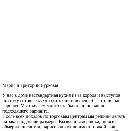
Мария и Григорий Бурковы
У нас в доме нестандартная кухня из-за короба и выступов,
поэтому готовые кухни (хоть они и дешевле) — это не наш
вариант. Мы с мужем много где были, но не нашли
подходящего варианта.
После всех походов по торговым центрам мы решили делать
на заказ под наши размеры. Вызвали замерщика, он все
обмерил, посчитал, нарисовал кухню именно такой, как