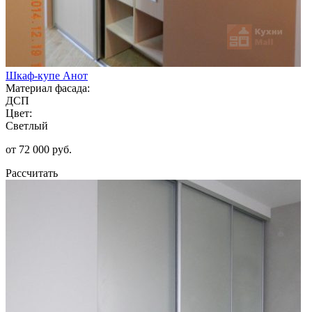
Шкаф-купе Анот
Материал фасада:
ДСП
Цвет:
Светлый
от 72 000 руб.
Рассчитать