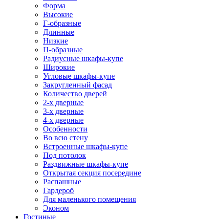
Форма
Высокие
Г-образные
Длинные
Низкие
П-образные
Радиусные шкафы-купе
Широкие
Угловые шкафы-купе
Закругленный фасад
Количество дверей
2-х дверные
3-х дверные
4-х дверные
Особенности
Во всю стену
Встроенные шкафы-купе
Под потолок
Раздвижные шкафы-купе
Открытая секция посередине
Распашные
Гардероб
Для маленького помещения
Эконом
Гостиные