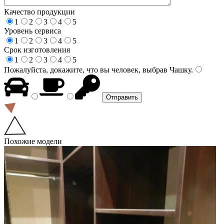
Качество продукции
1
2
3
4
5
Уровень сервиса
1
2
3
4
5
Срок изготовления
1
2
3
4
5
Пожалуйста, докажите, что вы человек, выбрав
Чашку
.
Похожие модели