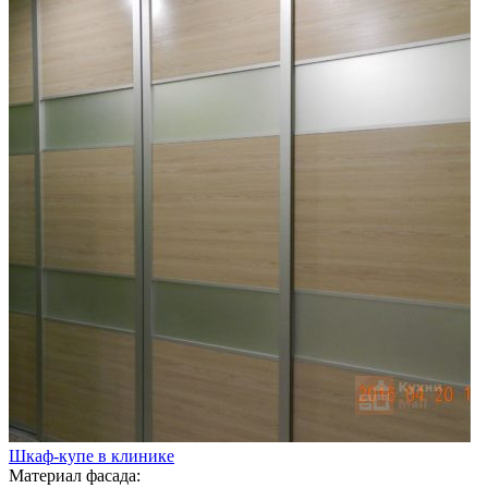
Шкаф-купе в клинике
Материал фасада: