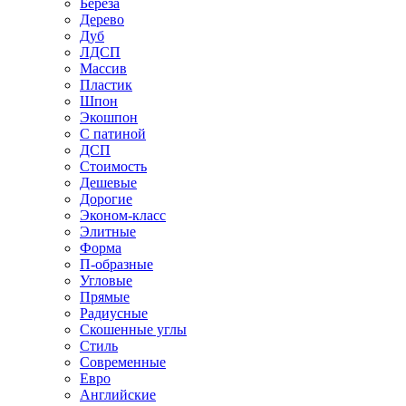
Береза
Дерево
Дуб
ЛДСП
Массив
Пластик
Шпон
Экошпон
С патиной
ДСП
Стоимость
Дешевые
Дорогие
Эконом-класс
Элитные
Форма
П-образные
Угловые
Прямые
Радиусные
Скошенные углы
Стиль
Современные
Евро
Английские