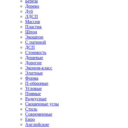
Береза
Дерево
Дуб
ЛДСП
Массив
Пластик
Шпон
Экошпон
С патиной
ДСП
Стоимость
Дешевые
Дорогие
Эконом-класс
Элитные
Форма
П-образные
Угловые
Прямые
Радиусные
Скошенные углы
Стиль
Современные
Евро
Английские