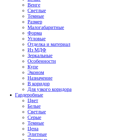
Венге
Светлые
Темные
Размер
Малогабаритные
Форма
Угловые
Отделка и материал
Из МДФ
Зеркальные
Особенности
Купе
Эконом
Назначение
В коридор
Для узкого коридора
Гардеробные
Цвет
Белые
Светлые
Серые
Темные
Цена
Элитные
Дешевые