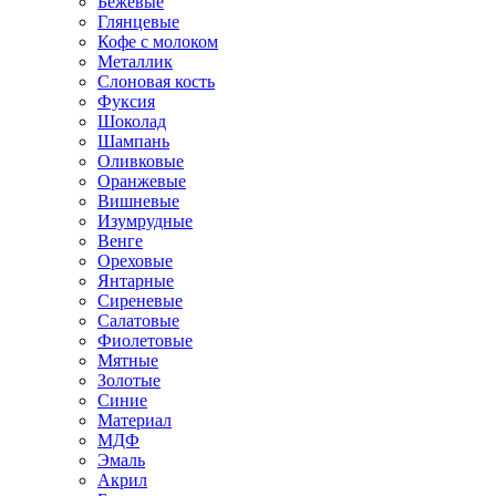
Бежевые
Глянцевые
Кофе с молоком
Металлик
Слоновая кость
Фуксия
Шоколад
Шампань
Оливковые
Оранжевые
Вишневые
Изумрудные
Венге
Ореховые
Янтарные
Сиреневые
Салатовые
Фиолетовые
Мятные
Золотые
Синие
Материал
МДФ
Эмаль
Акрил