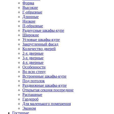
Форма
Высокие
Г-образные
Длинные
Низкие
П-образные
Радиусные шкафы-купе
Широкие
Угловые шкафы-купе
Закругленный фасад
Количество дверей
2-х дверные
3-х дверные
4-х дверные
Особенности
Во всю стену
Встроенные шкафы-купе
Под потолок
Раздвижные шкафы-купе
Открытая секция посередине
Распашные
Гардероб
Для маленького помещения
Эконом
Гостиные