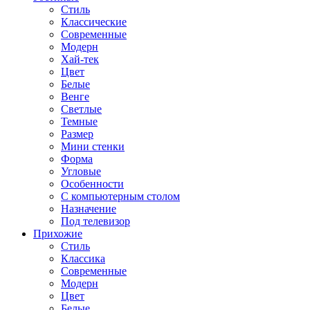
Стиль
Классические
Современные
Модерн
Хай-тек
Цвет
Белые
Венге
Светлые
Темные
Размер
Мини стенки
Форма
Угловые
Особенности
С компьютерным столом
Назначение
Под телевизор
Прихожие
Стиль
Классика
Современные
Модерн
Цвет
Белые