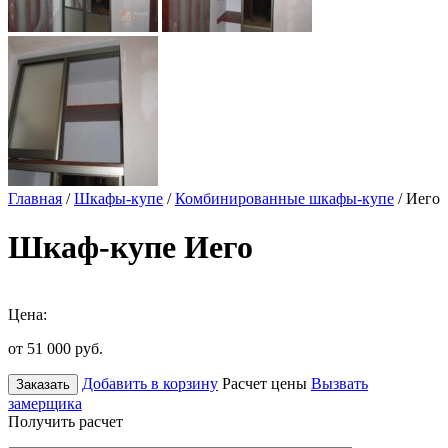
Главная
/
Шкафы-купе
/
Комбинированные шкафы-купе
/ Иего
Шкаф-купе Иего
Цена:
от 51 000
руб.
Добавить в корзину
Расчет цены
Вызвать
Заказать
замерщика
Получить расчет