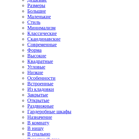
Размеры
Большие
Маленькие
Стиль
Минимализм
Классические
Скандинавские
Современные
Форма
Высокие
Квадратные
Угловые
Низкие
Особенности
Встроенные
Из кладовки
Закрытые
Открытые
Раздвижные
Гардеробные шкафы
Назначение
В комнату
В нишу
В спальню