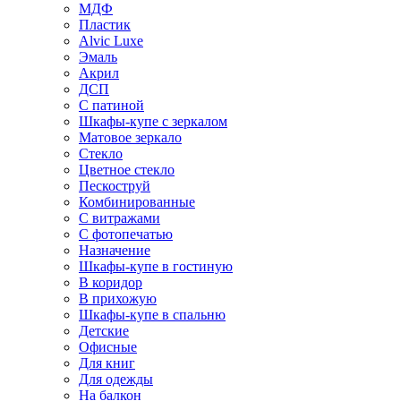
МДФ
Пластик
Alvic Luxe
Эмаль
Акрил
ДСП
С патиной
Шкафы-купе с зеркалом
Матовое зеркало
Стекло
Цветное стекло
Пескоструй
Комбинированные
С витражами
С фотопечатью
Назначение
Шкафы-купе в гостиную
В коридор
В прихожую
Шкафы-купе в спальню
Детские
Офисные
Для книг
Для одежды
На балкон