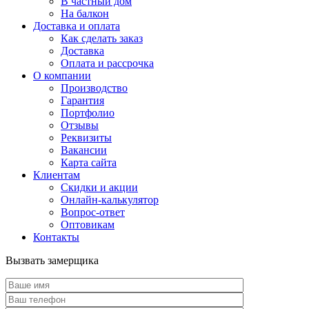
В частный дом
На балкон
Доставка и оплата
Как сделать заказ
Доставка
Оплата и рассрочка
О компании
Производство
Гарантия
Портфолио
Отзывы
Реквизиты
Вакансии
Карта сайта
Клиентам
Скидки и акции
Онлайн-калькулятор
Вопрос-ответ
Оптовикам
Контакты
Вызвать замерщика