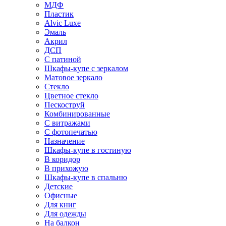
МДФ
Пластик
Alvic Luxe
Эмаль
Акрил
ДСП
С патиной
Шкафы-купе с зеркалом
Матовое зеркало
Стекло
Цветное стекло
Пескоструй
Комбинированные
С витражами
С фотопечатью
Назначение
Шкафы-купе в гостиную
В коридор
В прихожую
Шкафы-купе в спальню
Детские
Офисные
Для книг
Для одежды
На балкон