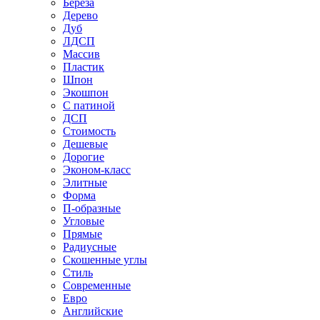
Береза
Дерево
Дуб
ЛДСП
Массив
Пластик
Шпон
Экошпон
С патиной
ДСП
Стоимость
Дешевые
Дорогие
Эконом-класс
Элитные
Форма
П-образные
Угловые
Прямые
Радиусные
Скошенные углы
Стиль
Современные
Евро
Английские