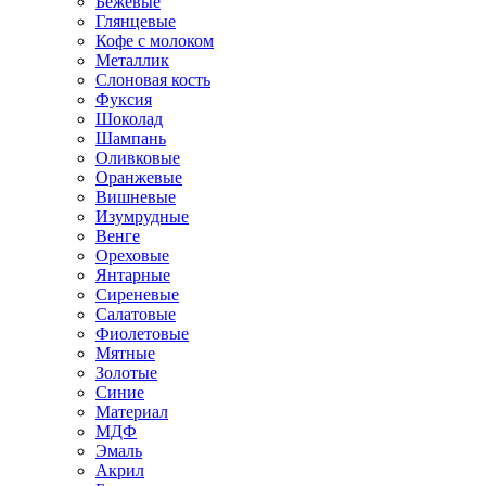
Бежевые
Глянцевые
Кофе с молоком
Металлик
Слоновая кость
Фуксия
Шоколад
Шампань
Оливковые
Оранжевые
Вишневые
Изумрудные
Венге
Ореховые
Янтарные
Сиреневые
Салатовые
Фиолетовые
Мятные
Золотые
Синие
Материал
МДФ
Эмаль
Акрил