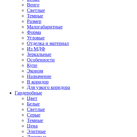
Венге
Светлые
Темные
Размер
Малогабаритные
Форма
Угловые
Отделка и материал
Из МДФ
Зеркальные
Особенности
Купе
Эконом
Назначение
В коридор
Для узкого коридора
Гардеробные
Цвет
Белые
Светлые
Серые
Темные
Цена
Элитные
Дешевые