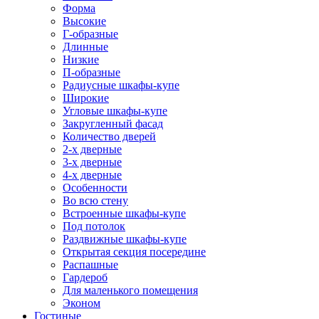
Форма
Высокие
Г-образные
Длинные
Низкие
П-образные
Радиусные шкафы-купе
Широкие
Угловые шкафы-купе
Закругленный фасад
Количество дверей
2-х дверные
3-х дверные
4-х дверные
Особенности
Во всю стену
Встроенные шкафы-купе
Под потолок
Раздвижные шкафы-купе
Открытая секция посередине
Распашные
Гардероб
Для маленького помещения
Эконом
Гостиные