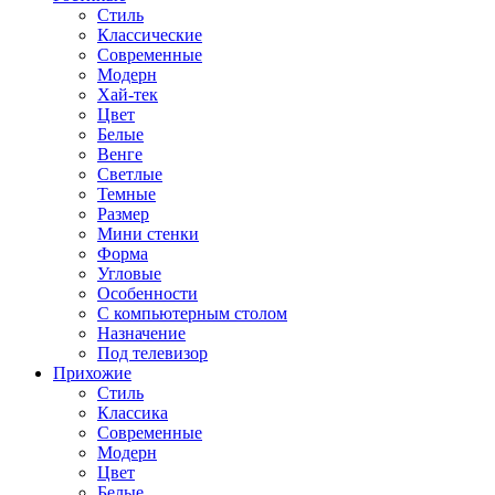
Стиль
Классические
Современные
Модерн
Хай-тек
Цвет
Белые
Венге
Светлые
Темные
Размер
Мини стенки
Форма
Угловые
Особенности
С компьютерным столом
Назначение
Под телевизор
Прихожие
Стиль
Классика
Современные
Модерн
Цвет
Белые