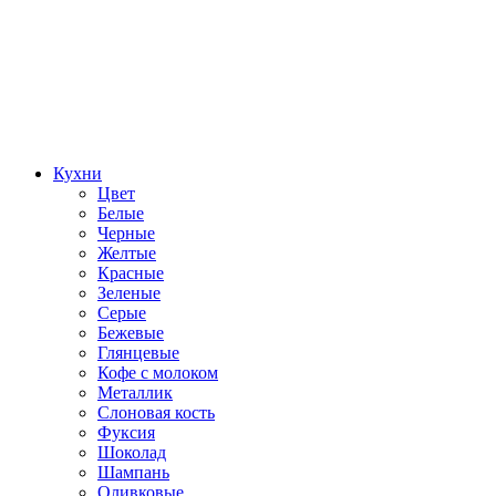
Кухни
Цвет
Белые
Черные
Желтые
Красные
Зеленые
Серые
Бежевые
Глянцевые
Кофе с молоком
Металлик
Слоновая кость
Фуксия
Шоколад
Шампань
Оливковые