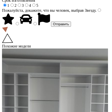
Срок изготовления
1
2
3
4
5
Пожалуйста, докажите, что вы человек, выбрав
Звезду
.
Похожие модели