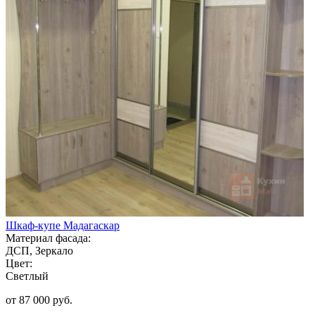
Шкаф-купе Мадагаскар
Материал фасада:
ДСП, Зеркало
Цвет:
Светлый
от 87 000 руб.