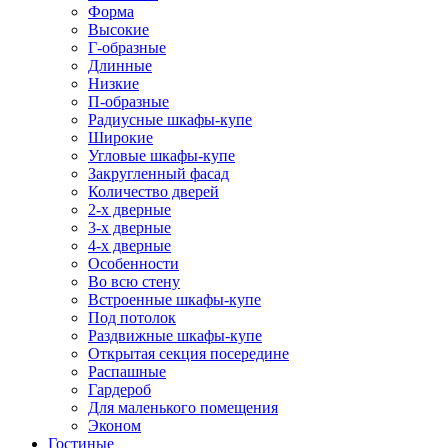
Форма
Высокие
Г-образные
Длинные
Низкие
П-образные
Радиусные шкафы-купе
Широкие
Угловые шкафы-купе
Закругленный фасад
Количество дверей
2-х дверные
3-х дверные
4-х дверные
Особенности
Во всю стену
Встроенные шкафы-купе
Под потолок
Раздвижные шкафы-купе
Открытая секция посередине
Распашные
Гардероб
Для маленького помещения
Эконом
Гостиные