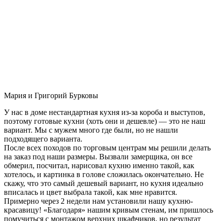
Мария и Григорий Бурковы
У нас в доме нестандартная кухня из-за короба и выступов,
поэтому готовые кухни (хоть они и дешевле) — это не наш
вариант. Мы с мужем много где были, но не нашли
подходящего варианта.
После всех походов по торговым центрам мы решили делать
на заказ под наши размеры. Вызвали замерщика, он все
обмерил, посчитал, нарисовал кухню именно такой, как
хотелось, и картинка в голове сложилась окончательно. Не
скажу, что это самый дешевый вариант, но кухня идеально
вписалась и цвет выбрала такой, как мне нравится.
Примерно через 2 недели нам установили нашу кухню-
красавицу! «Благодаря» нашим кривым стенам, им пришлось
помучиться с монтажом верхних шкафчиков, но результат