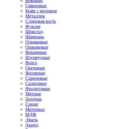
Бежевые
Глянцевые
Кофе с молоком
Металлик
Слоновая кость
Фуксия
Шоколад
Шампань
Оливковые
Оранжевые
Вишневые
Изумрудные
Венге
Ореховые
Янтарные
Сиреневые
Салатовые
Фиолетовые
Мятные
Золотые
Синие
Материал
МДФ
Эмаль
Акрил