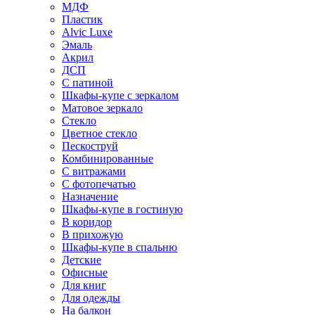
МДФ
Пластик
Alvic Luxe
Эмаль
Акрил
ДСП
С патиной
Шкафы-купе с зеркалом
Матовое зеркало
Стекло
Цветное стекло
Пескоструй
Комбинированные
С витражами
С фотопечатью
Назначение
Шкафы-купе в гостиную
В коридор
В прихожую
Шкафы-купе в спальню
Детские
Офисные
Для книг
Для одежды
На балкон