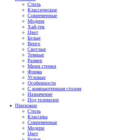
Стиль
Классические
Современные
Модерн
Хай-тек
Цвет
Белые
Венге
Светлые
Темные
Размер
Мини стенки
Форма
Угловые
Особенности
С компьютерным столом
Назначение
Под телевизор
Прихожие
Стиль
Классика
Современные
Модерн
Цвет
Белые