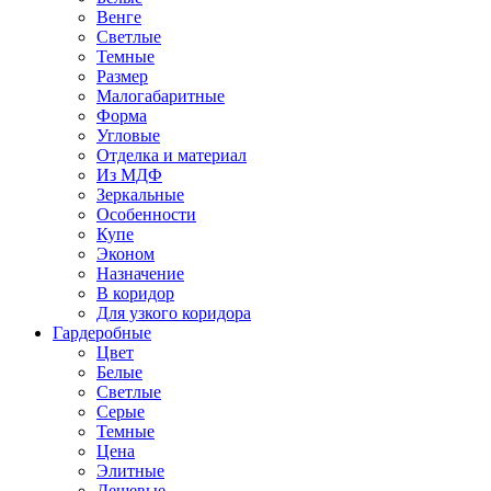
Венге
Светлые
Темные
Размер
Малогабаритные
Форма
Угловые
Отделка и материал
Из МДФ
Зеркальные
Особенности
Купе
Эконом
Назначение
В коридор
Для узкого коридора
Гардеробные
Цвет
Белые
Светлые
Серые
Темные
Цена
Элитные
Дешевые