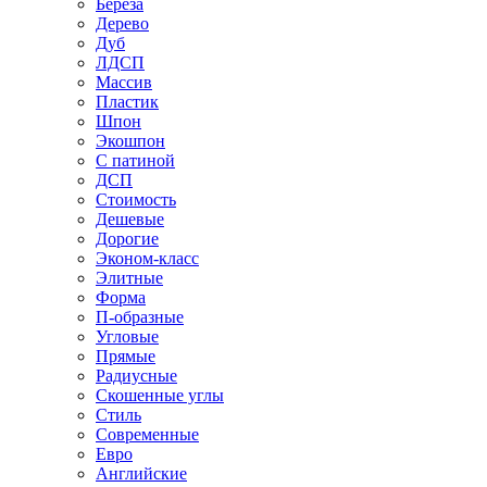
Береза
Дерево
Дуб
ЛДСП
Массив
Пластик
Шпон
Экошпон
С патиной
ДСП
Стоимость
Дешевые
Дорогие
Эконом-класс
Элитные
Форма
П-образные
Угловые
Прямые
Радиусные
Скошенные углы
Стиль
Современные
Евро
Английские