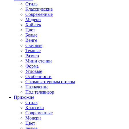
Стиль
Классические
Современные
Модерн
Хай-тек
Цвет
Белые
Венге
Светлые
Темные
Размер
Мини стенки
Форма
Угловые
Особенности
С компьютерным столом
Назначение
Под телевизор
Прихожие
Стиль
Классика
Современные
Модерн
Цвет
Белые