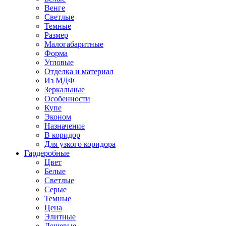
Венге
Светлые
Темные
Размер
Малогабаритные
Форма
Угловые
Отделка и материал
Из МДФ
Зеркальные
Особенности
Купе
Эконом
Назначение
В коридор
Для узкого коридора
Гардеробные
Цвет
Белые
Светлые
Серые
Темные
Цена
Элитные
Дешевые