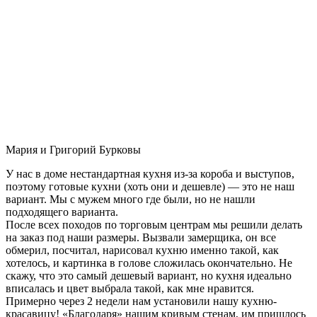
Мария и Григорий Бурковы
У нас в доме нестандартная кухня из-за короба и выступов,
поэтому готовые кухни (хоть они и дешевле) — это не наш
вариант. Мы с мужем много где были, но не нашли
подходящего варианта.
После всех походов по торговым центрам мы решили делать
на заказ под наши размеры. Вызвали замерщика, он все
обмерил, посчитал, нарисовал кухню именно такой, как
хотелось, и картинка в голове сложилась окончательно. Не
скажу, что это самый дешевый вариант, но кухня идеально
вписалась и цвет выбрала такой, как мне нравится.
Примерно через 2 недели нам установили нашу кухню-
красавицу! «Благодаря» нашим кривым стенам, им пришлось