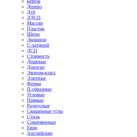
Береза
Дерево
Дуб
ЛДСП
Массив
Пластик
Шпон
Экошпон
С патиной
ДСП
Стоимость
Дешевые
Дорогие
Эконом-класс
Элитные
Форма
П-образные
Угловые
Прямые
Радиусные
Скошенные углы
Стиль
Современные
Евро
Английские