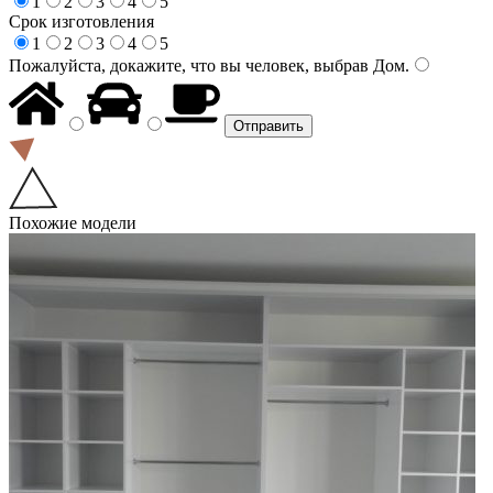
1
2
3
4
5
Срок изготовления
1
2
3
4
5
Пожалуйста, докажите, что вы человек, выбрав
Дом
.
Похожие модели