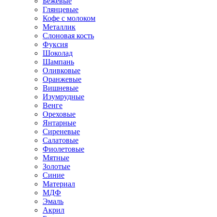
Бежевые
Глянцевые
Кофе с молоком
Металлик
Слоновая кость
Фуксия
Шоколад
Шампань
Оливковые
Оранжевые
Вишневые
Изумрудные
Венге
Ореховые
Янтарные
Сиреневые
Салатовые
Фиолетовые
Мятные
Золотые
Синие
Материал
МДФ
Эмаль
Акрил