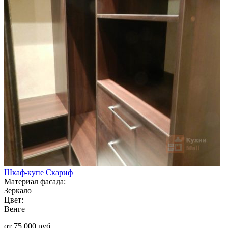
Шкаф-купе Скариф
Материал фасада:
Зеркало
Цвет:
Венге
от 75 000 руб.