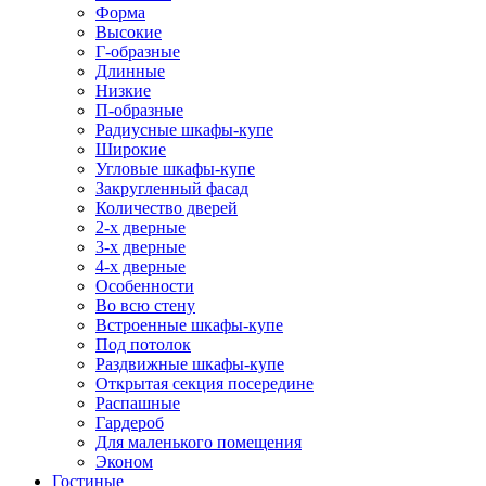
Форма
Высокие
Г-образные
Длинные
Низкие
П-образные
Радиусные шкафы-купе
Широкие
Угловые шкафы-купе
Закругленный фасад
Количество дверей
2-х дверные
3-х дверные
4-х дверные
Особенности
Во всю стену
Встроенные шкафы-купе
Под потолок
Раздвижные шкафы-купе
Открытая секция посередине
Распашные
Гардероб
Для маленького помещения
Эконом
Гостиные