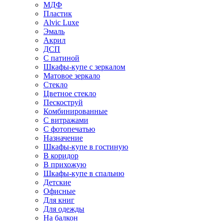
МДФ
Пластик
Alvic Luxe
Эмаль
Акрил
ДСП
С патиной
Шкафы-купе с зеркалом
Матовое зеркало
Стекло
Цветное стекло
Пескоструй
Комбинированные
С витражами
С фотопечатью
Назначение
Шкафы-купе в гостиную
В коридор
В прихожую
Шкафы-купе в спальню
Детские
Офисные
Для книг
Для одежды
На балкон