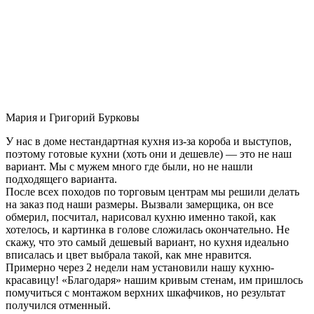
Мария и Григорий Бурковы
У нас в доме нестандартная кухня из-за короба и выступов,
поэтому готовые кухни (хоть они и дешевле) — это не наш
вариант. Мы с мужем много где были, но не нашли
подходящего варианта.
После всех походов по торговым центрам мы решили делать
на заказ под наши размеры. Вызвали замерщика, он все
обмерил, посчитал, нарисовал кухню именно такой, как
хотелось, и картинка в голове сложилась окончательно. Не
скажу, что это самый дешевый вариант, но кухня идеально
вписалась и цвет выбрала такой, как мне нравится.
Примерно через 2 недели нам установили нашу кухню-
красавицу! «Благодаря» нашим кривым стенам, им пришлось
помучиться с монтажом верхних шкафчиков, но результат
получился отменный.