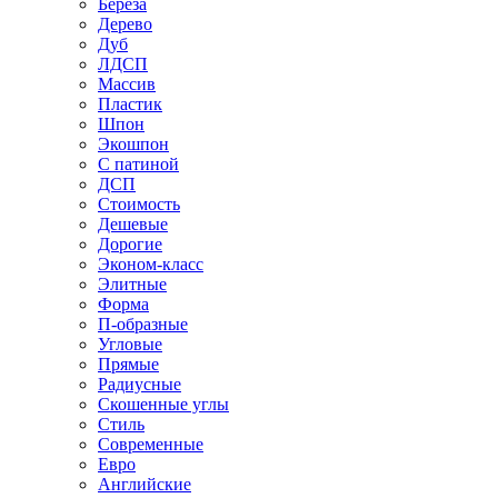
Береза
Дерево
Дуб
ЛДСП
Массив
Пластик
Шпон
Экошпон
С патиной
ДСП
Стоимость
Дешевые
Дорогие
Эконом-класс
Элитные
Форма
П-образные
Угловые
Прямые
Радиусные
Скошенные углы
Стиль
Современные
Евро
Английские