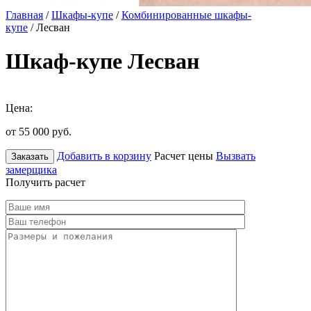
Главная
/
Шкафы-купе
/
Комбинированные шкафы-
купе
/ Лесван
Шкаф-купе Лесван
Цена:
от 55 000
руб.
Добавить в корзину
Расчет цены
Вызвать
Заказать
замерщика
Получить расчет