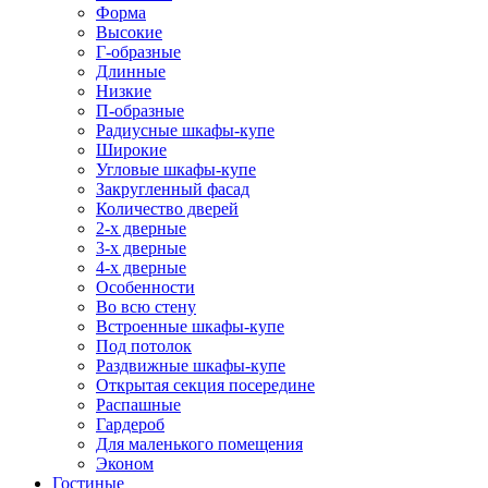
Форма
Высокие
Г-образные
Длинные
Низкие
П-образные
Радиусные шкафы-купе
Широкие
Угловые шкафы-купе
Закругленный фасад
Количество дверей
2-х дверные
3-х дверные
4-х дверные
Особенности
Во всю стену
Встроенные шкафы-купе
Под потолок
Раздвижные шкафы-купе
Открытая секция посередине
Распашные
Гардероб
Для маленького помещения
Эконом
Гостиные