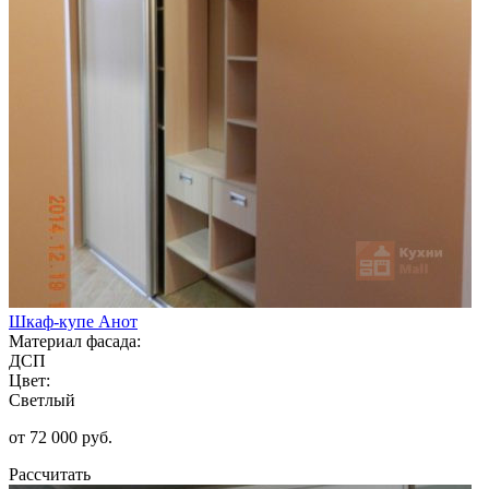
Шкаф-купе Анот
Материал фасада:
ДСП
Цвет:
Светлый
от 72 000 руб.
Рассчитать