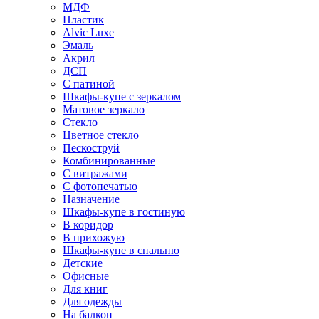
МДФ
Пластик
Alvic Luxe
Эмаль
Акрил
ДСП
С патиной
Шкафы-купе с зеркалом
Матовое зеркало
Стекло
Цветное стекло
Пескоструй
Комбинированные
С витражами
С фотопечатью
Назначение
Шкафы-купе в гостиную
В коридор
В прихожую
Шкафы-купе в спальню
Детские
Офисные
Для книг
Для одежды
На балкон