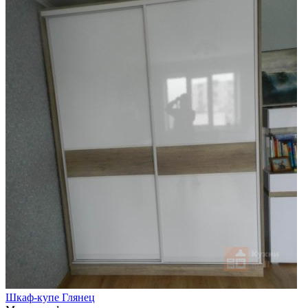
Шкаф-купе Глянец