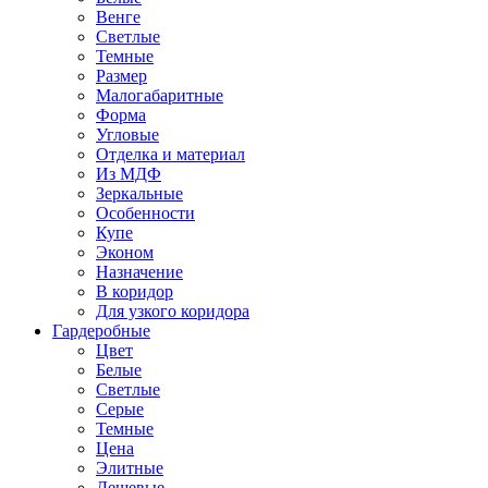
Венге
Светлые
Темные
Размер
Малогабаритные
Форма
Угловые
Отделка и материал
Из МДФ
Зеркальные
Особенности
Купе
Эконом
Назначение
В коридор
Для узкого коридора
Гардеробные
Цвет
Белые
Светлые
Серые
Темные
Цена
Элитные
Дешевые