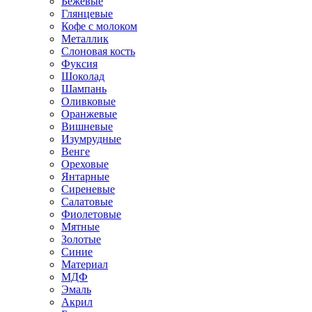
Бежевые
Глянцевые
Кофе с молоком
Металлик
Слоновая кость
Фуксия
Шоколад
Шампань
Оливковые
Оранжевые
Вишневые
Изумрудные
Венге
Ореховые
Янтарные
Сиреневые
Салатовые
Фиолетовые
Мятные
Золотые
Синие
Материал
МДФ
Эмаль
Акрил