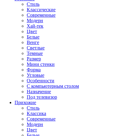
Стиль
Классические
Современные
Модерн
Хай-тек
Цвет
Белые
Венге
Светлые
Темные
Размер
Мини стенки
Форма
Угловые
Особенности
С компьютерным столом
Назначение
Под телевизор
Прихожие
Стиль
Классика
Современные
Модерн
Цвет
Белые