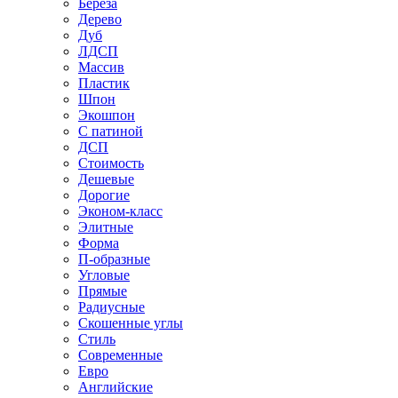
Береза
Дерево
Дуб
ЛДСП
Массив
Пластик
Шпон
Экошпон
С патиной
ДСП
Стоимость
Дешевые
Дорогие
Эконом-класс
Элитные
Форма
П-образные
Угловые
Прямые
Радиусные
Скошенные углы
Стиль
Современные
Евро
Английские