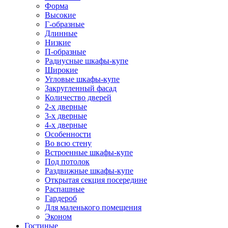
Форма
Высокие
Г-образные
Длинные
Низкие
П-образные
Радиусные шкафы-купе
Широкие
Угловые шкафы-купе
Закругленный фасад
Количество дверей
2-х дверные
3-х дверные
4-х дверные
Особенности
Во всю стену
Встроенные шкафы-купе
Под потолок
Раздвижные шкафы-купе
Открытая секция посередине
Распашные
Гардероб
Для маленького помещения
Эконом
Гостиные