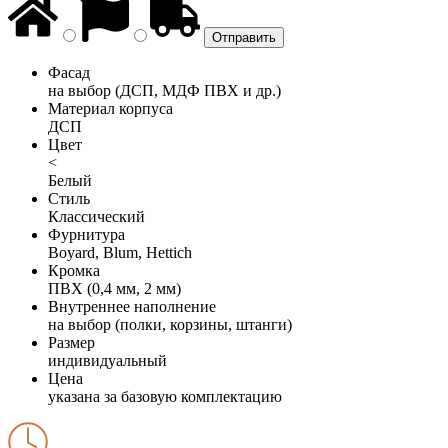
Фасад
на выбор (ДСП, МДФ ПВХ и др.)
Материал корпуса
ДСП
Цвет
<
Белый
Стиль
Классический
Фурнитура
Boyard, Blum, Hettich
Кромка
ПВХ (0,4 мм, 2 мм)
Внутреннее наполнение
на выбор (полки, корзины, штанги)
Размер
индивидуальный
Цена
указана за базовую комплектацию