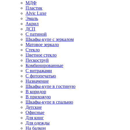
МДФ
Пластик
Alvic Luxe
Эмаль
Акрил
ДСП
С патиной
Шкафы-купе с зеркалом
Матовое зеркало
Стекло
Цветное стекло
Пескоструй
Комбинированные
С витражами
С фотопечатью
Назначение
Шкафы-купе в гостиную
В коридор
В прихожую
Шкафы-купе в спальню
Детские
Офисные
Для книг
Для одежды
На балкон