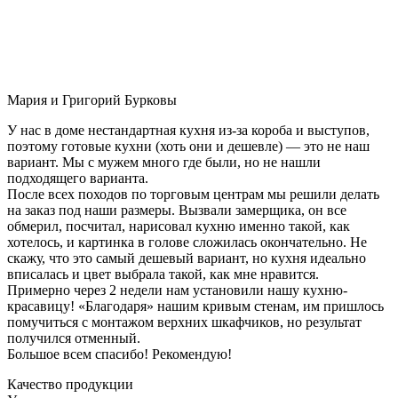
Мария и Григорий Бурковы
У нас в доме нестандартная кухня из-за короба и выступов,
поэтому готовые кухни (хоть они и дешевле) — это не наш
вариант. Мы с мужем много где были, но не нашли
подходящего варианта.
После всех походов по торговым центрам мы решили делать
на заказ под наши размеры. Вызвали замерщика, он все
обмерил, посчитал, нарисовал кухню именно такой, как
хотелось, и картинка в голове сложилась окончательно. Не
скажу, что это самый дешевый вариант, но кухня идеально
вписалась и цвет выбрала такой, как мне нравится.
Примерно через 2 недели нам установили нашу кухню-
красавицу! «Благодаря» нашим кривым стенам, им пришлось
помучиться с монтажом верхних шкафчиков, но результат
получился отменный.
Большое всем спасибо! Рекомендую!
Качество продукции