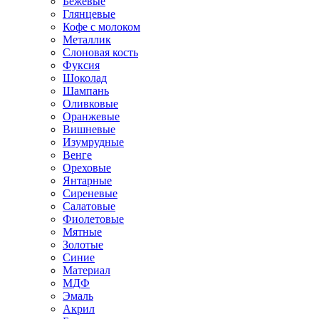
Бежевые
Глянцевые
Кофе с молоком
Металлик
Слоновая кость
Фуксия
Шоколад
Шампань
Оливковые
Оранжевые
Вишневые
Изумрудные
Венге
Ореховые
Янтарные
Сиреневые
Салатовые
Фиолетовые
Мятные
Золотые
Синие
Материал
МДФ
Эмаль
Акрил