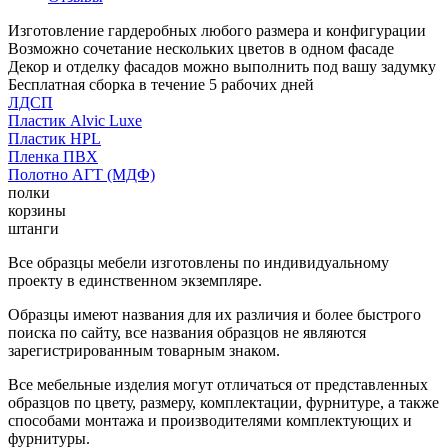
Изготовление гардеробных любого размера и конфигурации
Возможно сочетание нескольких цветов в одном фасаде
Декор и отделку фасадов можно выполнить под вашу задумку
Бесплатная сборка в течение 5 рабочих дней
ЛДСП
Пластик Alvic Luxe
Пластик HPL
Пленка ПВХ
Полотно АГТ (МДФ)
полки
корзины
штанги
Все образцы мебели изготовлены по индивидуальному
проекту в единственном экземпляре.
Образцы имеют названия для их различия и более быстрого
поиска по сайту, все названия образцов не являются
зарегистрированным товарным знаком.
Все мебельные изделия могут отличаться от представленных
образцов по цвету, размеру, комплектации, фурнитуре, а также
способами монтажа и производителями комплектующих и
фурнитуры.