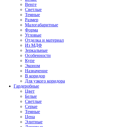
Венге
Светлые
Темные
Размер
Малогабаритные
Форма
Угловые
Отделка и материал
Из МДФ
Зеркальные
Особенности
Купе
Эконом
Назначение
В коридор
Для узкого коридора
Гардеробные
Цвет
Белые
Светлые
Серые
Темные
Цена
Элитные
Дешевые