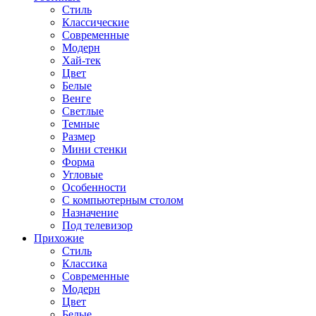
Стиль
Классические
Современные
Модерн
Хай-тек
Цвет
Белые
Венге
Светлые
Темные
Размер
Мини стенки
Форма
Угловые
Особенности
С компьютерным столом
Назначение
Под телевизор
Прихожие
Стиль
Классика
Современные
Модерн
Цвет
Белые