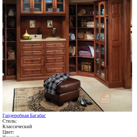
Гардеробная Багабаг
Стиль:
Классический
Цвет: