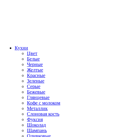
Кухни
Цвет
Белые
Черные
Желтые
Красные
Зеленые
Серые
Бежевые
Глянцевые
Кофе с молоком
Металлик
Слоновая кость
Фуксия
Шоколад
Шампань
Оливковые