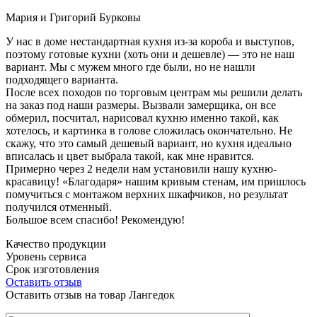
Мария и Григорий Бурковы
У нас в доме нестандартная кухня из-за короба и выступов,
поэтому готовые кухни (хоть они и дешевле) — это не наш
вариант. Мы с мужем много где были, но не нашли
подходящего варианта.
После всех походов по торговым центрам мы решили делать
на заказ под наши размеры. Вызвали замерщика, он все
обмерил, посчитал, нарисовал кухню именно такой, как
хотелось, и картинка в голове сложилась окончательно. Не
скажу, что это самый дешевый вариант, но кухня идеально
вписалась и цвет выбрала такой, как мне нравится.
Примерно через 2 недели нам установили нашу кухню-
красавицу! «Благодаря» нашим кривым стенам, им пришлось
помучиться с монтажом верхних шкафчиков, но результат
получился отменный.
Большое всем спасибо! Рекомендую!
Качество продукции
Уровень сервиса
Срок изготовления
Оставить отзыв
Оставить отзыв на товар Лангедок