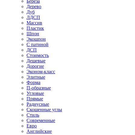
Береза
Дерево
Дуб
ЛДСП
Массив
Пластик
Шпон
Экошпон
С патиной
ДСП
Стоимость
Дешевые
Дорогие
Эконом-класс
Элитные
Форма
П-образные
Угловые
Прямые
Радиусные
Скошенные углы
Стиль
Современные
Евро
Английские