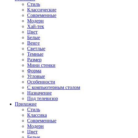
Стиль
Классические
Современные
Модерн
Хай-тек
Цвет
Белые
Венге
Светлые
Темные
Размер
Мини стенки
Форма
Угловые
Особенности
С компьютерным столом
Назначение
Под телевизор
Прихожие
Стиль
Классика
Современные
Модерн
Цвет
Белые