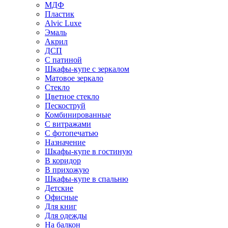
МДФ
Пластик
Alvic Luxe
Эмаль
Акрил
ДСП
С патиной
Шкафы-купе с зеркалом
Матовое зеркало
Стекло
Цветное стекло
Пескоструй
Комбинированные
С витражами
С фотопечатью
Назначение
Шкафы-купе в гостиную
В коридор
В прихожую
Шкафы-купе в спальню
Детские
Офисные
Для книг
Для одежды
На балкон