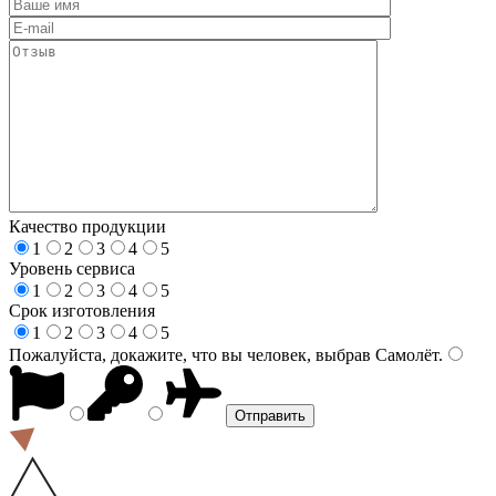
Качество продукции
1
2
3
4
5
Уровень сервиса
1
2
3
4
5
Срок изготовления
1
2
3
4
5
Пожалуйста, докажите, что вы человек, выбрав
Самолёт
.