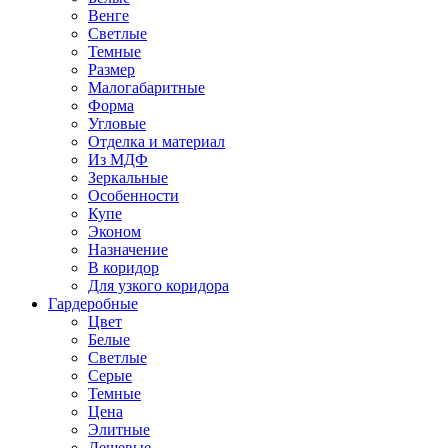
Венге
Светлые
Темные
Размер
Малогабаритные
Форма
Угловые
Отделка и материал
Из МДФ
Зеркальные
Особенности
Купе
Эконом
Назначение
В коридор
Для узкого коридора
Гардеробные
Цвет
Белые
Светлые
Серые
Темные
Цена
Элитные
Дешевые