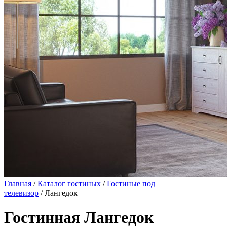
Главная
/
Каталог гостиных
/
Гостиные под
телевизор
/ Лангедок
Гостинная Лангедок