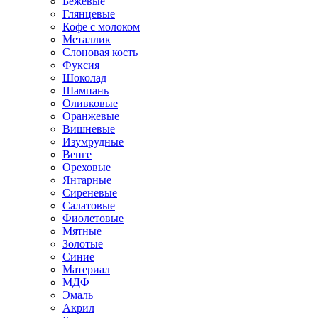
Бежевые
Глянцевые
Кофе с молоком
Металлик
Слоновая кость
Фуксия
Шоколад
Шампань
Оливковые
Оранжевые
Вишневые
Изумрудные
Венге
Ореховые
Янтарные
Сиреневые
Салатовые
Фиолетовые
Мятные
Золотые
Синие
Материал
МДФ
Эмаль
Акрил