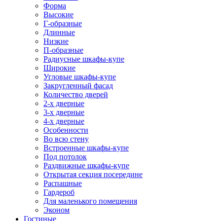
Форма
Высокие
Г-образные
Длинные
Низкие
П-образные
Радиусные шкафы-купе
Широкие
Угловые шкафы-купе
Закругленный фасад
Количество дверей
2-х дверные
3-х дверные
4-х дверные
Особенности
Во всю стену
Встроенные шкафы-купе
Под потолок
Раздвижные шкафы-купе
Открытая секция посередине
Распашные
Гардероб
Для маленького помещения
Эконом
Гостиные