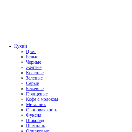
Кухни
Цвет
Белые
Черные
Желтые
Красные
Зеленые
Серые
Бежевые
Глянцевые
Кофе с молоком
Металлик
Слоновая кость
Фуксия
Шоколад
Шампань
Оливковые