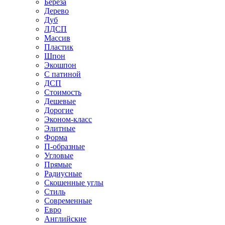
Береза
Дерево
Дуб
ЛДСП
Массив
Пластик
Шпон
Экошпон
С патиной
ДСП
Стоимость
Дешевые
Дорогие
Эконом-класс
Элитные
Форма
П-образные
Угловые
Прямые
Радиусные
Скошенные углы
Стиль
Современные
Евро
Английские