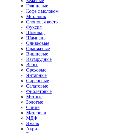
Бежевые
Глянцевые
Кофе с молоком
Металлик
Слоновая кость
Фуксия
Шоколад
Шампань
Оливковые
Оранжевые
Вишневые
Изумрудные
Венге
Ореховые
Янтарные
Сиреневые
Салатовые
Фиолетовые
Мятные
Золотые
Синие
Материал
МДФ
Эмаль
Акрил