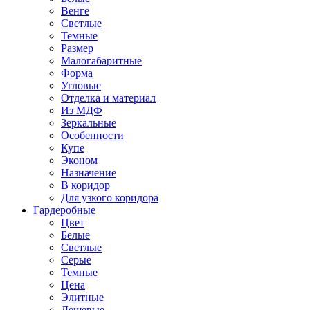
Венге
Светлые
Темные
Размер
Малогабаритные
Форма
Угловые
Отделка и материал
Из МДФ
Зеркальные
Особенности
Купе
Эконом
Назначение
В коридор
Для узкого коридора
Гардеробные
Цвет
Белые
Светлые
Серые
Темные
Цена
Элитные
Дешевые