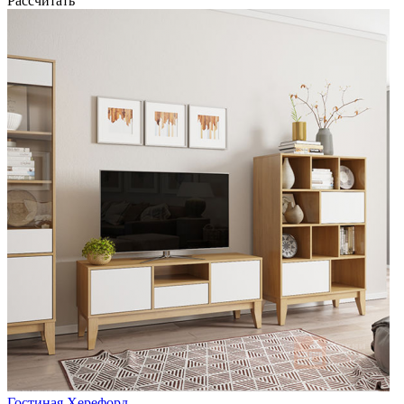
Рассчитать
Гостиная Херефорд