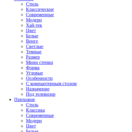
Стиль
Классические
Современные
Модерн
Хай-тек
Цвет
Белые
Венге
Светлые
Темные
Размер
Мини стенки
Форма
Угловые
Особенности
С компьютерным столом
Назначение
Под телевизор
Прихожие
Стиль
Классика
Современные
Модерн
Цвет
Белые