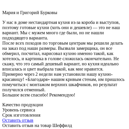
Мария и Григорий Бурковы
У нас в доме нестандартная кухня из-за короба и выступов,
поэтому готовые кухни (хоть они и дешевле) — это не наш
вариант. Мы с мужем много где были, но не нашли
подходящего варианта.
После всех походов по торговым центрам мы решили делать
на заказ под наши размеры. Вызвали замерщика, он все
обмерил, посчитал, нарисовал кухню именно такой, как
хотелось, и картинка в голове сложилась окончательно. Не
скажу, что это самый дешевый вариант, но кухня идеально
вписалась и цвет выбрала такой, как мне нравится.
Примерно через 2 недели нам установили нашу кухню-
красавицу! «Благодаря» нашим кривым стенам, им пришлось
помучиться с монтажом верхних шкафчиков, но результат
получился отменный.
Большое всем спасибо! Рекомендую!
Качество продукции
Уровень сервиса
Срок изготовления
Оставить отзыв
Оставить отзыв на товар Шеффилд