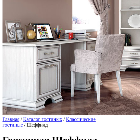
Главная
/
Каталог гостиных
/
Классические
гостиные
/ Шеффилд