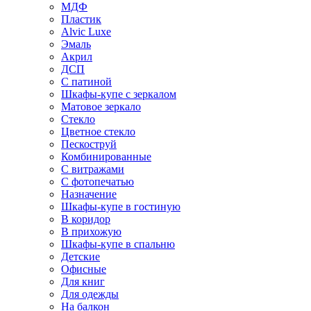
МДФ
Пластик
Alvic Luxe
Эмаль
Акрил
ДСП
С патиной
Шкафы-купе с зеркалом
Матовое зеркало
Стекло
Цветное стекло
Пескоструй
Комбинированные
С витражами
С фотопечатью
Назначение
Шкафы-купе в гостиную
В коридор
В прихожую
Шкафы-купе в спальню
Детские
Офисные
Для книг
Для одежды
На балкон