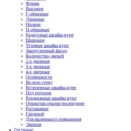
Форма
Высокие
Г-образные
Длинные
Низкие
П-образные
Радиусные шкафы-купе
Широкие
Угловые шкафы-купе
Закругленный фасад
Количество дверей
2-х дверные
3-х дверные
4-х дверные
Особенности
Во всю стену
Встроенные шкафы-купе
Под потолок
Раздвижные шкафы-купе
Открытая секция посередине
Распашные
Гардероб
Для маленького помещения
Эконом
Гостиные