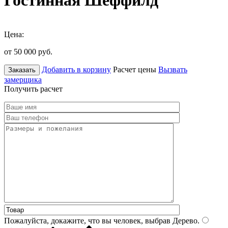
Гостинная Шеффилд
Цена:
от 50 000
руб.
Добавить в корзину
Расчет цены
Вызвать
Заказать
замерщика
Получить расчет
Пожалуйста, докажите, что вы человек, выбрав
Дерево
.