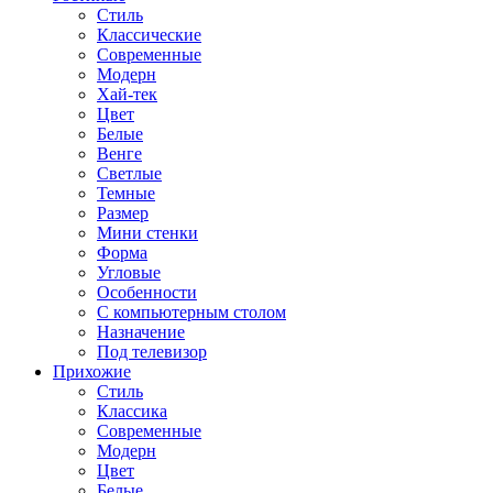
Стиль
Классические
Современные
Модерн
Хай-тек
Цвет
Белые
Венге
Светлые
Темные
Размер
Мини стенки
Форма
Угловые
Особенности
С компьютерным столом
Назначение
Под телевизор
Прихожие
Стиль
Классика
Современные
Модерн
Цвет
Белые