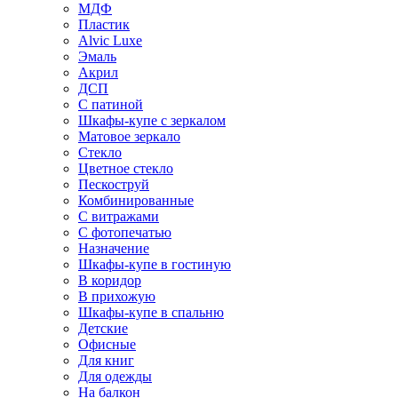
МДФ
Пластик
Alvic Luxe
Эмаль
Акрил
ДСП
С патиной
Шкафы-купе с зеркалом
Матовое зеркало
Стекло
Цветное стекло
Пескоструй
Комбинированные
С витражами
С фотопечатью
Назначение
Шкафы-купе в гостиную
В коридор
В прихожую
Шкафы-купе в спальню
Детские
Офисные
Для книг
Для одежды
На балкон