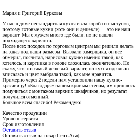
Мария и Григорий Бурковы
У нас в доме нестандартная кухня из-за короба и выступов,
поэтому готовые кухни (хоть они и дешевле) — это не наш
вариант. Мы с мужем много где были, но не нашли
подходящего варианта.
После всех походов по торговым центрам мы решили делать
на заказ под наши размеры. Вызвали замерщика, он все
обмерил, посчитал, нарисовал кухню именно такой, как
хотелось, и картинка в голове сложилась окончательно. Не
скажу, что это самый дешевый вариант, но кухня идеально
вписалась и цвет выбрала такой, как мне нравится.
Примерно через 2 недели нам установили нашу кухню-
красавицу! «Благодаря» нашим кривым стенам, им пришлось
помучиться с монтажом верхних шкафчиков, но результат
получился отменный.
Большое всем спасибо! Рекомендую!
Качество продукции
Уровень сервиса
Срок изготовления
Оставить отзыв
Оставить отзыв на товар Сент-Асаф