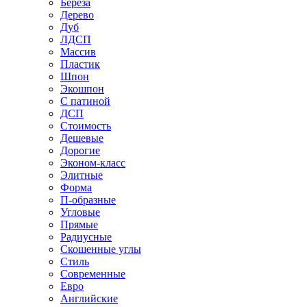
Береза
Дерево
Дуб
ЛДСП
Массив
Пластик
Шпон
Экошпон
С патиной
ДСП
Стоимость
Дешевые
Дорогие
Эконом-класс
Элитные
Форма
П-образные
Угловые
Прямые
Радиусные
Скошенные углы
Стиль
Современные
Евро
Английские