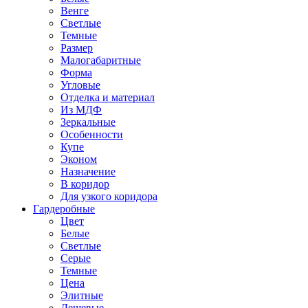
Венге
Светлые
Темные
Размер
Малогабаритные
Форма
Угловые
Отделка и материал
Из МДФ
Зеркальные
Особенности
Купе
Эконом
Назначение
В коридор
Для узкого коридора
Гардеробные
Цвет
Белые
Светлые
Серые
Темные
Цена
Элитные
Дешевые