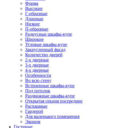
Форма
Высокие
Г-образные
Длинные
Низкие
П-образные
Радиусные шкафы-купе
Широкие
Угловые шкафы-купе
Закругленный фасад
Количество дверей
2-х дверные
3-х дверные
4-х дверные
Особенности
Во всю стену
Встроенные шкафы-купе
Под потолок
Раздвижные шкафы-купе
Открытая секция посередине
Распашные
Гардероб
Для маленького помещения
Эконом
Гостиные