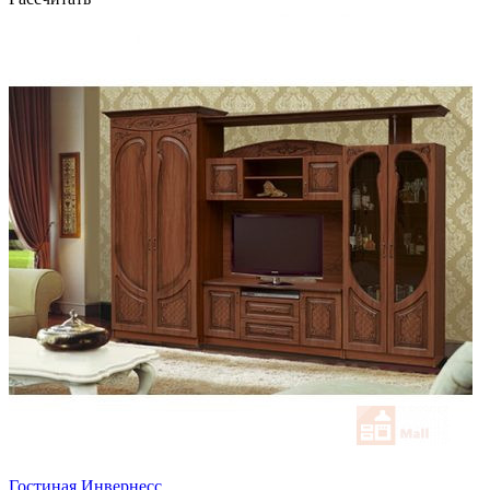
Гостиная Инвернесс