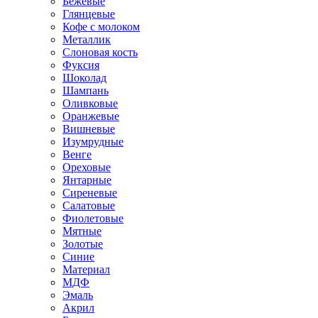
Бежевые
Глянцевые
Кофе с молоком
Металлик
Слоновая кость
Фуксия
Шоколад
Шампань
Оливковые
Оранжевые
Вишневые
Изумрудные
Венге
Ореховые
Янтарные
Сиреневые
Салатовые
Фиолетовые
Мятные
Золотые
Синие
Материал
МДФ
Эмаль
Акрил