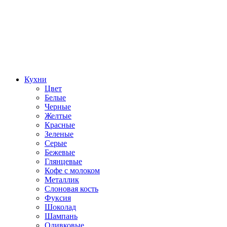
Кухни
Цвет
Белые
Черные
Желтые
Красные
Зеленые
Серые
Бежевые
Глянцевые
Кофе с молоком
Металлик
Слоновая кость
Фуксия
Шоколад
Шампань
Оливковые