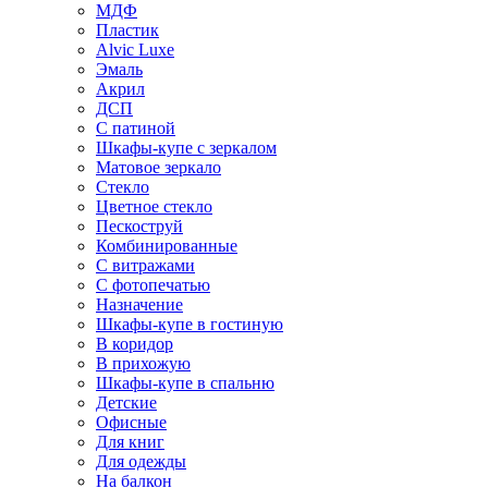
МДФ
Пластик
Alvic Luxe
Эмаль
Акрил
ДСП
С патиной
Шкафы-купе с зеркалом
Матовое зеркало
Стекло
Цветное стекло
Пескоструй
Комбинированные
С витражами
С фотопечатью
Назначение
Шкафы-купе в гостиную
В коридор
В прихожую
Шкафы-купе в спальню
Детские
Офисные
Для книг
Для одежды
На балкон