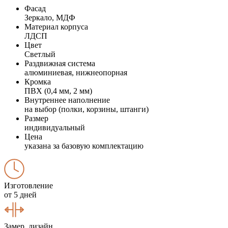
Фасад
Зеркало, МДФ
Материал корпуса
ЛДСП
Цвет
Светлый
Раздвижная система
алюминиевая, нижнеопорная
Кромка
ПВХ (0,4 мм, 2 мм)
Внутреннее наполнение
на выбор (полки, корзины, штанги)
Размер
индивидуальный
Цена
указана за базовую комплектацию
Изготовление
от 5 дней
Замер, дизайн