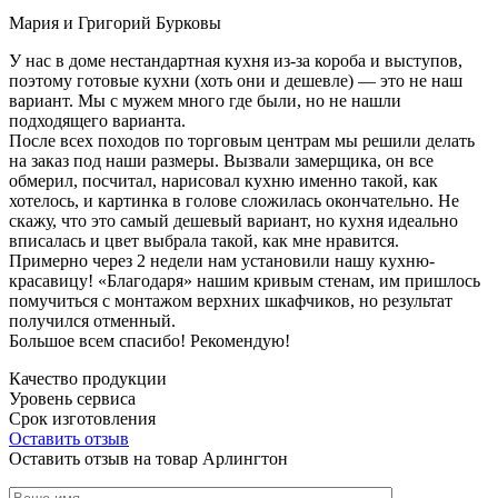
Мария и Григорий Бурковы
У нас в доме нестандартная кухня из-за короба и выступов,
поэтому готовые кухни (хоть они и дешевле) — это не наш
вариант. Мы с мужем много где были, но не нашли
подходящего варианта.
После всех походов по торговым центрам мы решили делать
на заказ под наши размеры. Вызвали замерщика, он все
обмерил, посчитал, нарисовал кухню именно такой, как
хотелось, и картинка в голове сложилась окончательно. Не
скажу, что это самый дешевый вариант, но кухня идеально
вписалась и цвет выбрала такой, как мне нравится.
Примерно через 2 недели нам установили нашу кухню-
красавицу! «Благодаря» нашим кривым стенам, им пришлось
помучиться с монтажом верхних шкафчиков, но результат
получился отменный.
Большое всем спасибо! Рекомендую!
Качество продукции
Уровень сервиса
Срок изготовления
Оставить отзыв
Оставить отзыв на товар Арлингтон