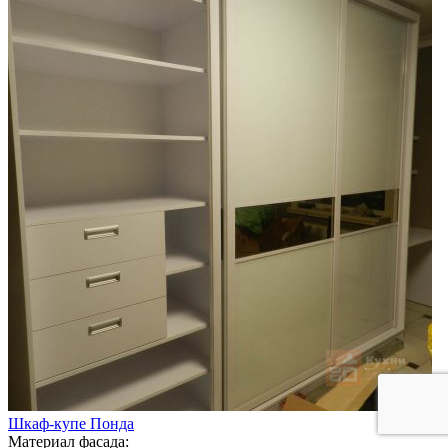
Шкаф-купе Понда
Материал фасада: