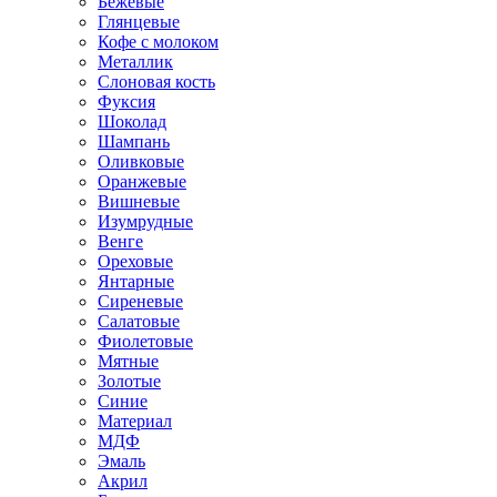
Бежевые
Глянцевые
Кофе с молоком
Металлик
Слоновая кость
Фуксия
Шоколад
Шампань
Оливковые
Оранжевые
Вишневые
Изумрудные
Венге
Ореховые
Янтарные
Сиреневые
Салатовые
Фиолетовые
Мятные
Золотые
Синие
Материал
МДФ
Эмаль
Акрил