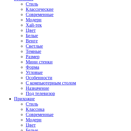
Стиль
Классические
Современные
Модерн
Хай-тек
Цвет
Белые
Венге
Светлые
Темные
Размер
Мини стенки
Форма
Угловые
Особенности
С компьютерным столом
Назначение
Под телевизор
Прихожие
Стиль
Классика
Современные
Модерн
Цвет
Белые