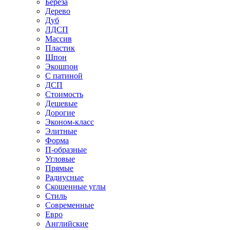
Береза
Дерево
Дуб
ЛДСП
Массив
Пластик
Шпон
Экошпон
С патиной
ДСП
Стоимость
Дешевые
Дорогие
Эконом-класс
Элитные
Форма
П-образные
Угловые
Прямые
Радиусные
Скошенные углы
Стиль
Современные
Евро
Английские