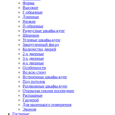
Форма
Высокие
Г-образные
Длинные
Низкие
П-образные
Радиусные шкафы-купе
Широкие
Угловые шкафы-купе
Закругленный фасад
Количество дверей
2-х дверные
3-х дверные
4-х дверные
Особенности
Во всю стену
Встроенные шкафы-купе
Под потолок
Раздвижные шкафы-купе
Открытая секция посередине
Распашные
Гардероб
Для маленького помещения
Эконом
Гостиные