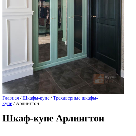
Главная
/
Шкафы-купе
/
Трехдверные шкафы-
купе
/ Арлингтон
Шкаф-купе Арлингтон