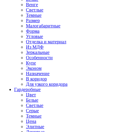
Венге
Светлые
Темные
Размер
Малогабаритные
Форма
Угловые
Отделка и материал
Из МДФ
Зеркальные
Особенности
Купе
Эконом
Назначение
В коридор
Для узкого коридора
Гардеробные
Цвет
Белые
Светлые
Серые
Темные
Цена
Элитные
Дешевые