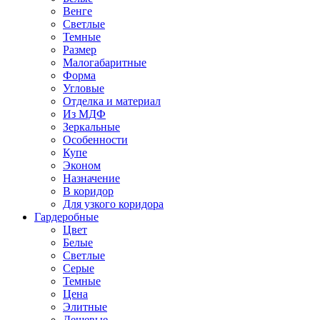
Венге
Светлые
Темные
Размер
Малогабаритные
Форма
Угловые
Отделка и материал
Из МДФ
Зеркальные
Особенности
Купе
Эконом
Назначение
В коридор
Для узкого коридора
Гардеробные
Цвет
Белые
Светлые
Серые
Темные
Цена
Элитные
Дешевые