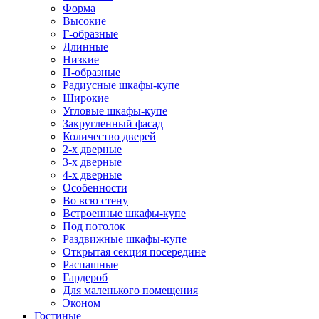
Форма
Высокие
Г-образные
Длинные
Низкие
П-образные
Радиусные шкафы-купе
Широкие
Угловые шкафы-купе
Закругленный фасад
Количество дверей
2-х дверные
3-х дверные
4-х дверные
Особенности
Во всю стену
Встроенные шкафы-купе
Под потолок
Раздвижные шкафы-купе
Открытая секция посередине
Распашные
Гардероб
Для маленького помещения
Эконом
Гостиные