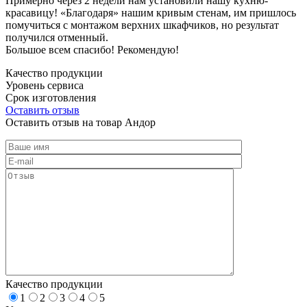
Примерно через 2 недели нам установили нашу кухню-
красавицу! «Благодаря» нашим кривым стенам, им пришлось
помучиться с монтажом верхних шкафчиков, но результат
получился отменный.
Большое всем спасибо! Рекомендую!
Качество продукции
Уровень сервиса
Срок изготовления
Оставить отзыв
Оставить отзыв на товар Андор
Качество продукции
1
2
3
4
5