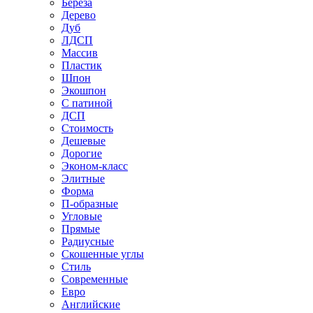
Береза
Дерево
Дуб
ЛДСП
Массив
Пластик
Шпон
Экошпон
С патиной
ДСП
Стоимость
Дешевые
Дорогие
Эконом-класс
Элитные
Форма
П-образные
Угловые
Прямые
Радиусные
Скошенные углы
Стиль
Современные
Евро
Английские