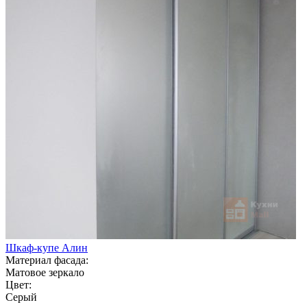
Шкаф-купе Алин
Материал фасада:
Матовое зеркало
Цвет:
Серый