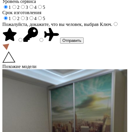
Уровень сервиса
1
2
3
4
5
Срок изготовления
1
2
3
4
5
Пожалуйста, докажите, что вы человек, выбрав
Ключ
.
Похожие модели