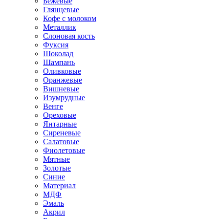
Бежевые
Глянцевые
Кофе с молоком
Металлик
Слоновая кость
Фуксия
Шоколад
Шампань
Оливковые
Оранжевые
Вишневые
Изумрудные
Венге
Ореховые
Янтарные
Сиреневые
Салатовые
Фиолетовые
Мятные
Золотые
Синие
Материал
МДФ
Эмаль
Акрил