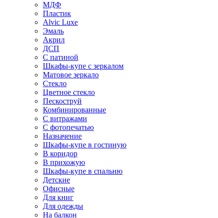
МДФ
Пластик
Alvic Luxe
Эмаль
Акрил
ДСП
С патиной
Шкафы-купе с зеркалом
Матовое зеркало
Стекло
Цветное стекло
Пескоструй
Комбинированные
С витражами
С фотопечатью
Назначение
Шкафы-купе в гостиную
В коридор
В прихожую
Шкафы-купе в спальню
Детские
Офисные
Для книг
Для одежды
На балкон