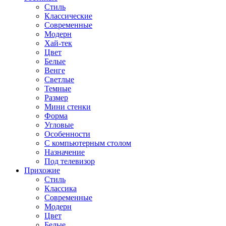
Стиль
Классические
Современные
Модерн
Хай-тек
Цвет
Белые
Венге
Светлые
Темные
Размер
Мини стенки
Форма
Угловые
Особенности
С компьютерным столом
Назначение
Под телевизор
Прихожие
Стиль
Классика
Современные
Модерн
Цвет
Белые