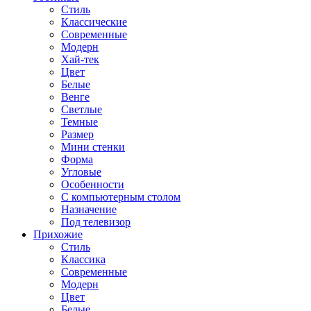
Стиль
Классические
Современные
Модерн
Хай-тек
Цвет
Белые
Венге
Светлые
Темные
Размер
Мини стенки
Форма
Угловые
Особенности
С компьютерным столом
Назначение
Под телевизор
Прихожие
Стиль
Классика
Современные
Модерн
Цвет
Белые