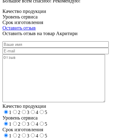
Большое всем спасибо! Рекомендую!
Качество продукции
Уровень сервиса
Срок изготовления
Оставить отзыв
Оставить отзыв на товар Акритири
Качество продукции
1
2
3
4
5
Уровень сервиса
1
2
3
4
5
Срок изготовления
1
2
3
4
5