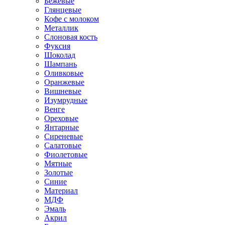
Бежевые
Глянцевые
Кофе с молоком
Металлик
Слоновая кость
Фуксия
Шоколад
Шампань
Оливковые
Оранжевые
Вишневые
Изумрудные
Венге
Ореховые
Янтарные
Сиреневые
Салатовые
Фиолетовые
Мятные
Золотые
Синие
Материал
МДФ
Эмаль
Акрил