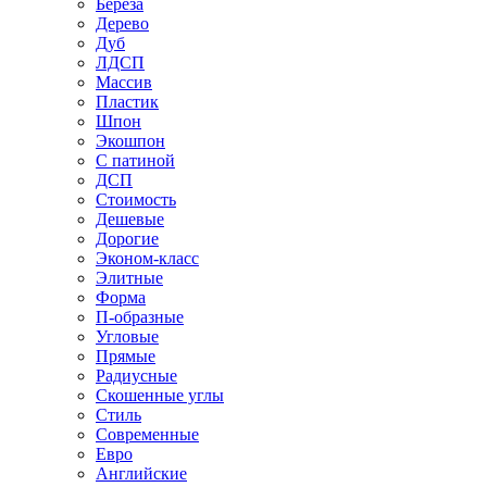
Береза
Дерево
Дуб
ЛДСП
Массив
Пластик
Шпон
Экошпон
С патиной
ДСП
Стоимость
Дешевые
Дорогие
Эконом-класс
Элитные
Форма
П-образные
Угловые
Прямые
Радиусные
Скошенные углы
Стиль
Современные
Евро
Английские