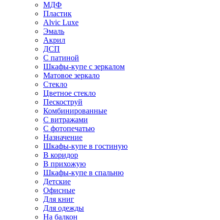
МДФ
Пластик
Alvic Luxe
Эмаль
Акрил
ДСП
С патиной
Шкафы-купе с зеркалом
Матовое зеркало
Стекло
Цветное стекло
Пескоструй
Комбинированные
С витражами
С фотопечатью
Назначение
Шкафы-купе в гостиную
В коридор
В прихожую
Шкафы-купе в спальню
Детские
Офисные
Для книг
Для одежды
На балкон