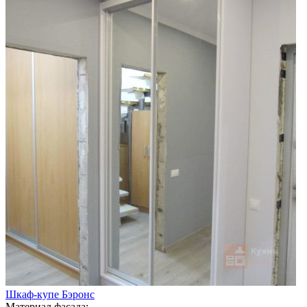
Шкаф-купе Бэронс
Материал фасада: