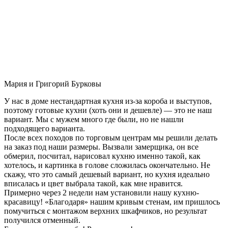
Мария и Григорий Бурковы
У нас в доме нестандартная кухня из-за короба и выступов,
поэтому готовые кухни (хоть они и дешевле) — это не наш
вариант. Мы с мужем много где были, но не нашли
подходящего варианта.
После всех походов по торговым центрам мы решили делать
на заказ под наши размеры. Вызвали замерщика, он все
обмерил, посчитал, нарисовал кухню именно такой, как
хотелось, и картинка в голове сложилась окончательно. Не
скажу, что это самый дешевый вариант, но кухня идеально
вписалась и цвет выбрала такой, как мне нравится.
Примерно через 2 недели нам установили нашу кухню-
красавицу! «Благодаря» нашим кривым стенам, им пришлось
помучиться с монтажом верхних шкафчиков, но результат
получился отменный.