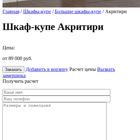
Главная
/
Шкафы-купе
/
Большие шкафы-купе
/ Акритири
Шкаф-купе Акритири
Цена:
от 89 000
руб.
Добавить в корзину
Расчет цены
Вызвать
Заказать
замерщика
Получить расчет