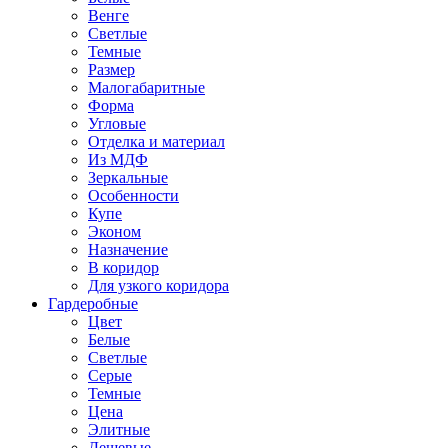
Венге
Светлые
Темные
Размер
Малогабаритные
Форма
Угловые
Отделка и материал
Из МДФ
Зеркальные
Особенности
Купе
Эконом
Назначение
В коридор
Для узкого коридора
Гардеробные
Цвет
Белые
Светлые
Серые
Темные
Цена
Элитные
Дешевые