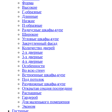
Форма
Высокие
Г-образные
Длинные
Низкие
П-образные
Радиусные шкафы-купе
Широкие
Угловые шкафы-купе
Закругленный фасад
Количество дверей
2-х дверные
3-х дверные
4-х дверные
Особенности
Во всю стену
Встроенные шкафы-купе
Под потолок
Раздвижные шкафы-купе
Открытая секция посередине
Распашные
Гардероб
Для маленького помещения
Эконом
Гостиные