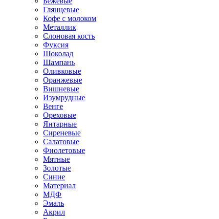
Бежевые
Глянцевые
Кофе с молоком
Металлик
Слоновая кость
Фуксия
Шоколад
Шампань
Оливковые
Оранжевые
Вишневые
Изумрудные
Венге
Ореховые
Янтарные
Сиреневые
Салатовые
Фиолетовые
Мятные
Золотые
Синие
Материал
МДФ
Эмаль
Акрил