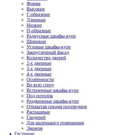
Форма
Высокие
Г-образные
Длинные
Низкие
П-образные
Радиусные шкафы-купе
Широкие
Угловые шкафы-купе
Закругленный фасад
Количество дверей
2-х дверные
3-х дверные
4-х дверные
Особенности
Во всю стену
Встроенные шкафы-купе
Под потолок
Раздвижные шкафы-купе
Открытая секция посередине
Распашные
Гардероб
Для маленького помещения
Эконом
Гостиные