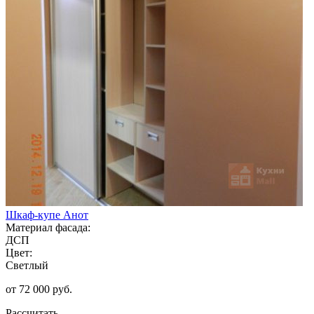
Шкаф-купе Анот
Материал фасада:
ДСП
Цвет:
Светлый
от 72 000 руб.
Рассчитать