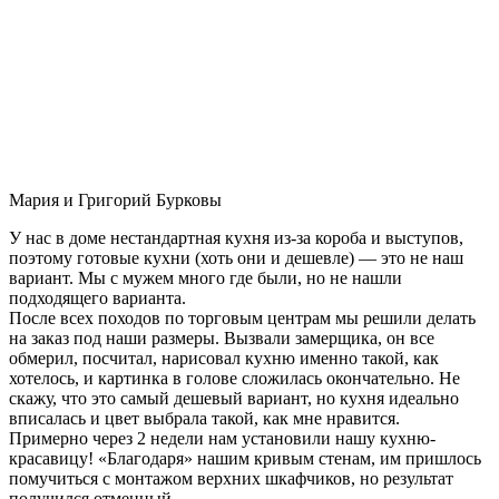
Мария и Григорий Бурковы
У нас в доме нестандартная кухня из-за короба и выступов,
поэтому готовые кухни (хоть они и дешевле) — это не наш
вариант. Мы с мужем много где были, но не нашли
подходящего варианта.
После всех походов по торговым центрам мы решили делать
на заказ под наши размеры. Вызвали замерщика, он все
обмерил, посчитал, нарисовал кухню именно такой, как
хотелось, и картинка в голове сложилась окончательно. Не
скажу, что это самый дешевый вариант, но кухня идеально
вписалась и цвет выбрала такой, как мне нравится.
Примерно через 2 недели нам установили нашу кухню-
красавицу! «Благодаря» нашим кривым стенам, им пришлось
помучиться с монтажом верхних шкафчиков, но результат
получился отменный.