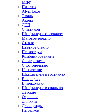
МДФ
Пластик
Alvic Luxe
Эмаль
Акрил
ДСП
С патиной
Шкафы-купе с зеркалом
Матовое зеркало
Стекло
Цветное стекло
Пескоструй
Комбинированные
С витражами
С фотопечатью
Назначение
Шкафы-купе в гостиную
В коридор
В прихожую
Шкафы-купе в спальню
Детские
Офисные
Для книг
Для одежды
На балкон