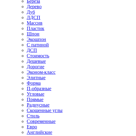
Береза
Дерево
Дуб
ЛДСП
Массив
Пластик
Шпон
Экошпон
С патиной
ДСП
Стоимость
Дешевые
Дорогие
Эконом-класс
Элитные
Форма
П-образные
Угловые
Прямые
Радиусные
Скошенные углы
Стиль
Современные
Евро
Английские