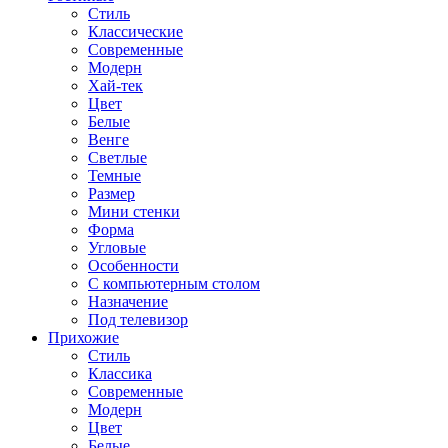
Стиль
Классические
Современные
Модерн
Хай-тек
Цвет
Белые
Венге
Светлые
Темные
Размер
Мини стенки
Форма
Угловые
Особенности
С компьютерным столом
Назначение
Под телевизор
Прихожие
Стиль
Классика
Современные
Модерн
Цвет
Белые