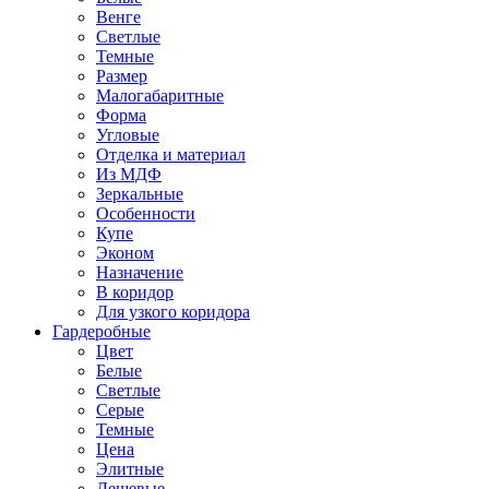
Венге
Светлые
Темные
Размер
Малогабаритные
Форма
Угловые
Отделка и материал
Из МДФ
Зеркальные
Особенности
Купе
Эконом
Назначение
В коридор
Для узкого коридора
Гардеробные
Цвет
Белые
Светлые
Серые
Темные
Цена
Элитные
Дешевые