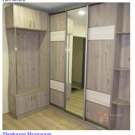
Шкаф-купе Мадагаскар