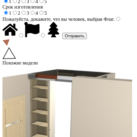
1
2
3
4
5
Срок изготовления
1
2
3
4
5
Пожалуйста, докажите, что вы человек, выбрав
Флаг
.
Похожие модели