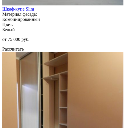
Шкаф-купе Slim
Материал фасада:
Комбинированный
Цвет:
Белый
от 75 000 руб.
Рассчитать