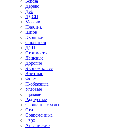
Береза
Дерево
Дуб
ЛДСП
Массив
Пластик
Шпон
Экошпон
С патиной
ДСП
Стоимость
Дешевые
Дорогие
Эконом-класс
Элитные
Форма
П-образные
Угловые
Прямые
Радиусные
Скошенные углы
Стиль
Современные
Евро
Английские