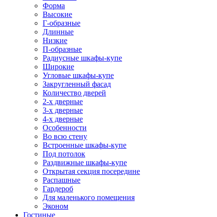
Форма
Высокие
Г-образные
Длинные
Низкие
П-образные
Радиусные шкафы-купе
Широкие
Угловые шкафы-купе
Закругленный фасад
Количество дверей
2-х дверные
3-х дверные
4-х дверные
Особенности
Во всю стену
Встроенные шкафы-купе
Под потолок
Раздвижные шкафы-купе
Открытая секция посередине
Распашные
Гардероб
Для маленького помещения
Эконом
Гостиные