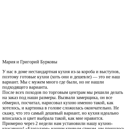
Мария и Григорий Бурковы
У нас в доме нестандартная кухня из-за короба и выступов,
поэтому готовые кухни (хоть они и дешевле) — это не наш
вариант. Мы с мужем много где были, но не нашли
подходящего варианта.
После всех походов по торговым центрам мы решили делать
на заказ под наши размеры. Вызвали замерщика, он все
обмерил, посчитал, нарисовал кухню именно такой, как
хотелось, и картинка в голове сложилась окончательно. Не
скажу, что это самый дешевый вариант, но кухня идеально
вписалась и цвет выбрала такой, как мне нравится.
Примерно через 2 недели нам установили нашу кухню-
красавицу! «Благодаря» нашим кривым стенам, им пришлось