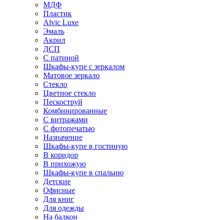
МДФ
Пластик
Alvic Luxe
Эмаль
Акрил
ДСП
С патиной
Шкафы-купе с зеркалом
Матовое зеркало
Стекло
Цветное стекло
Пескоструй
Комбинированные
С витражами
С фотопечатью
Назначение
Шкафы-купе в гостиную
В коридор
В прихожую
Шкафы-купе в спальню
Детские
Офисные
Для книг
Для одежды
На балкон