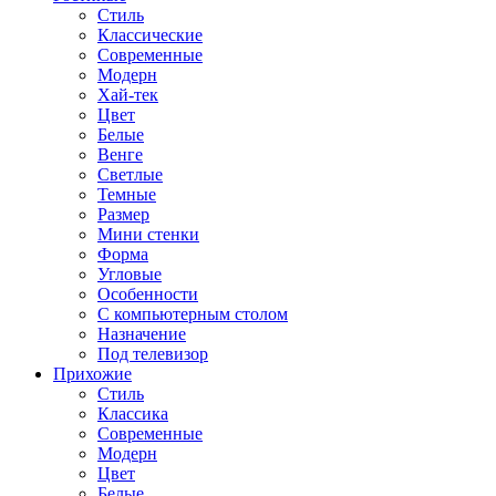
Стиль
Классические
Современные
Модерн
Хай-тек
Цвет
Белые
Венге
Светлые
Темные
Размер
Мини стенки
Форма
Угловые
Особенности
С компьютерным столом
Назначение
Под телевизор
Прихожие
Стиль
Классика
Современные
Модерн
Цвет
Белые