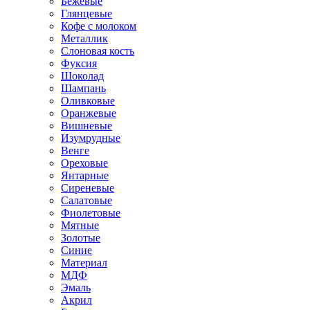
Бежевые
Глянцевые
Кофе с молоком
Металлик
Слоновая кость
Фуксия
Шоколад
Шампань
Оливковые
Оранжевые
Вишневые
Изумрудные
Венге
Ореховые
Янтарные
Сиреневые
Салатовые
Фиолетовые
Мятные
Золотые
Синие
Материал
МДФ
Эмаль
Акрил