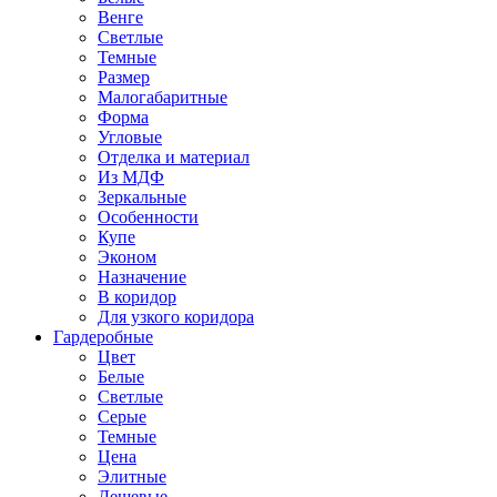
Венге
Светлые
Темные
Размер
Малогабаритные
Форма
Угловые
Отделка и материал
Из МДФ
Зеркальные
Особенности
Купе
Эконом
Назначение
В коридор
Для узкого коридора
Гардеробные
Цвет
Белые
Светлые
Серые
Темные
Цена
Элитные
Дешевые