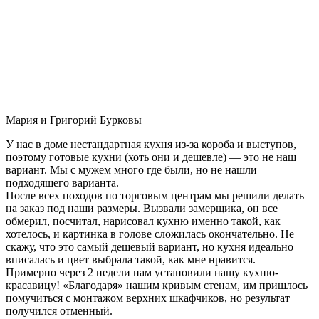
Мария и Григорий Бурковы
У нас в доме нестандартная кухня из-за короба и выступов,
поэтому готовые кухни (хоть они и дешевле) — это не наш
вариант. Мы с мужем много где были, но не нашли
подходящего варианта.
После всех походов по торговым центрам мы решили делать
на заказ под наши размеры. Вызвали замерщика, он все
обмерил, посчитал, нарисовал кухню именно такой, как
хотелось, и картинка в голове сложилась окончательно. Не
скажу, что это самый дешевый вариант, но кухня идеально
вписалась и цвет выбрала такой, как мне нравится.
Примерно через 2 недели нам установили нашу кухню-
красавицу! «Благодаря» нашим кривым стенам, им пришлось
помучиться с монтажом верхних шкафчиков, но результат
получился отменный.