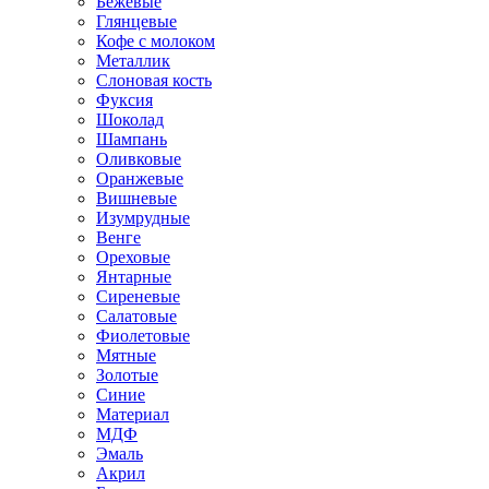
Бежевые
Глянцевые
Кофе с молоком
Металлик
Слоновая кость
Фуксия
Шоколад
Шампань
Оливковые
Оранжевые
Вишневые
Изумрудные
Венге
Ореховые
Янтарные
Сиреневые
Салатовые
Фиолетовые
Мятные
Золотые
Синие
Материал
МДФ
Эмаль
Акрил