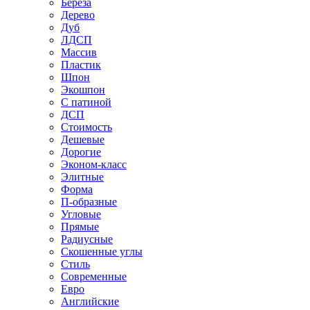
Береза
Дерево
Дуб
ЛДСП
Массив
Пластик
Шпон
Экошпон
С патиной
ДСП
Стоимость
Дешевые
Дорогие
Эконом-класс
Элитные
Форма
П-образные
Угловые
Прямые
Радиусные
Скошенные углы
Стиль
Современные
Евро
Английские