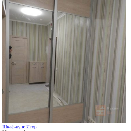
Шкаф-купе Итор