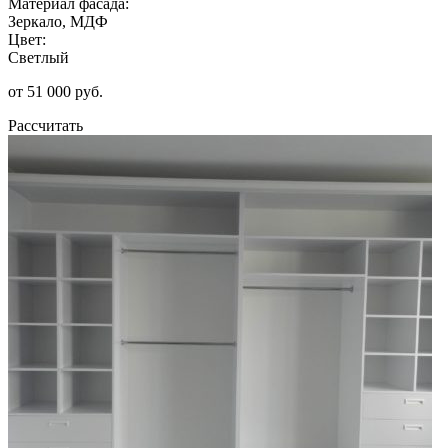
Материал фасада:
Зеркало, МДФ
Цвет:
Светлый
от 51 000 руб.
Рассчитать