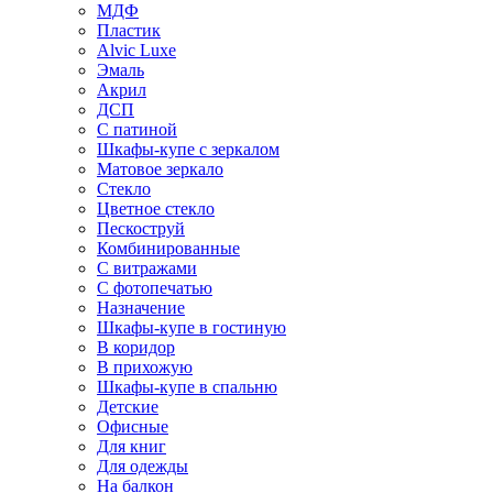
МДФ
Пластик
Alvic Luxe
Эмаль
Акрил
ДСП
С патиной
Шкафы-купе с зеркалом
Матовое зеркало
Стекло
Цветное стекло
Пескоструй
Комбинированные
С витражами
С фотопечатью
Назначение
Шкафы-купе в гостиную
В коридор
В прихожую
Шкафы-купе в спальню
Детские
Офисные
Для книг
Для одежды
На балкон