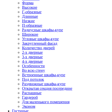
Форма
Высокие
Г-образные
Длинные
Низкие
П-образные
Радиусные шкафы-купе
Широкие
Угловые шкафы-купе
Закругленный фасад
Количество дверей
2-х дверные
3-х дверные
4-х дверные
Особенности
Во всю стену
Встроенные шкафы-купе
Под потолок
Раздвижные шкафы-купе
Открытая секция посередине
Распашные
Гардероб
Для маленького помещения
Эконом
Гостиные