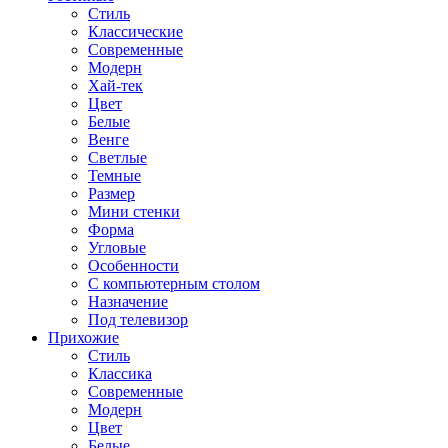
Стиль
Классические
Современные
Модерн
Хай-тек
Цвет
Белые
Венге
Светлые
Темные
Размер
Мини стенки
Форма
Угловые
Особенности
С компьютерным столом
Назначение
Под телевизор
Прихожие
Стиль
Классика
Современные
Модерн
Цвет
Белые