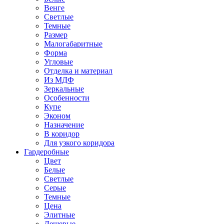
Венге
Светлые
Темные
Размер
Малогабаритные
Форма
Угловые
Отделка и материал
Из МДФ
Зеркальные
Особенности
Купе
Эконом
Назначение
В коридор
Для узкого коридора
Гардеробные
Цвет
Белые
Светлые
Серые
Темные
Цена
Элитные
Дешевые