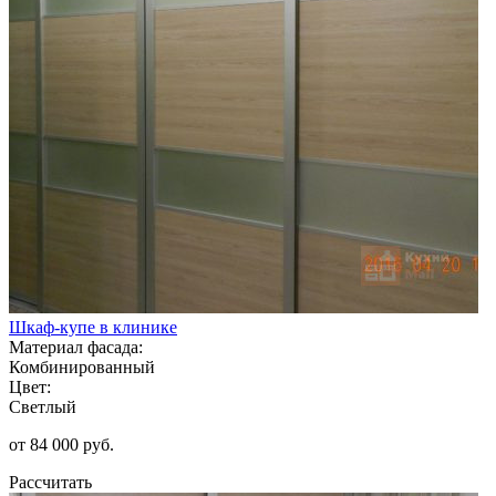
Шкаф-купе в клинике
Материал фасада:
Комбинированный
Цвет:
Светлый
от 84 000 руб.
Рассчитать