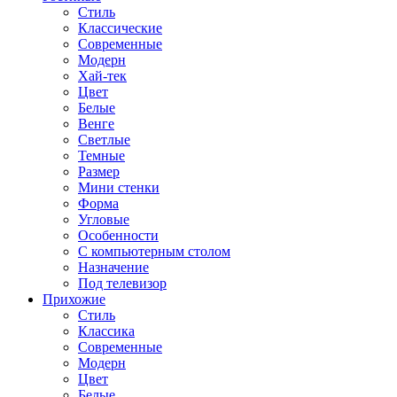
Стиль
Классические
Современные
Модерн
Хай-тек
Цвет
Белые
Венге
Светлые
Темные
Размер
Мини стенки
Форма
Угловые
Особенности
С компьютерным столом
Назначение
Под телевизор
Прихожие
Стиль
Классика
Современные
Модерн
Цвет
Белые