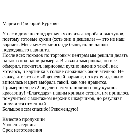
Мария и Григорий Бурковы
У нас в доме нестандартная кухня из-за короба и выступов,
поэтому готовые кухни (хоть они и дешевле) — это не наш
вариант. Мы с мужем много где были, но не нашли
подходящего варианта.
После всех походов по торговым центрам мы решили делать
на заказ под наши размеры. Вызвали замерщика, он все
обмерил, посчитал, нарисовал кухню именно такой, как
хотелось, и картинка в голове сложилась окончательно. Не
скажу, что это самый дешевый вариант, но кухня идеально
вписалась и цвет выбрала такой, как мне нравится.
Примерно через 2 недели нам установили нашу кухню-
красавицу! «Благодаря» нашим кривым стенам, им пришлось
помучиться с монтажом верхних шкафчиков, но результат
получился отменный.
Большое всем спасибо! Рекомендую!
Качество продукции
Уровень сервиса
Срок изготовления