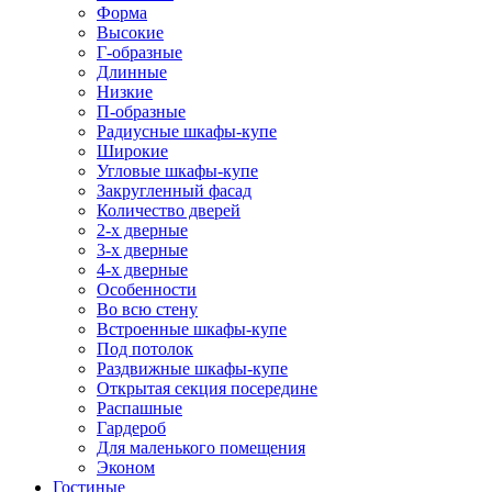
Форма
Высокие
Г-образные
Длинные
Низкие
П-образные
Радиусные шкафы-купе
Широкие
Угловые шкафы-купе
Закругленный фасад
Количество дверей
2-х дверные
3-х дверные
4-х дверные
Особенности
Во всю стену
Встроенные шкафы-купе
Под потолок
Раздвижные шкафы-купе
Открытая секция посередине
Распашные
Гардероб
Для маленького помещения
Эконом
Гостиные