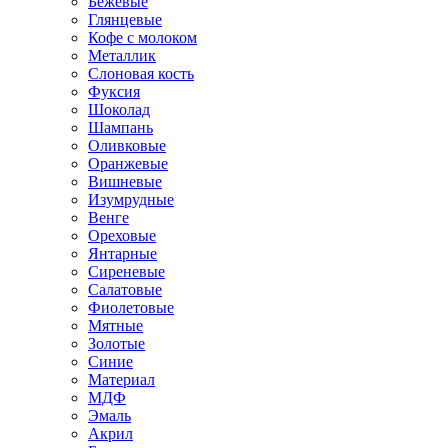
Бежевые
Глянцевые
Кофе с молоком
Металлик
Слоновая кость
Фуксия
Шоколад
Шампань
Оливковые
Оранжевые
Вишневые
Изумрудные
Венге
Ореховые
Янтарные
Сиреневые
Салатовые
Фиолетовые
Мятные
Золотые
Синие
Материал
МДФ
Эмаль
Акрил