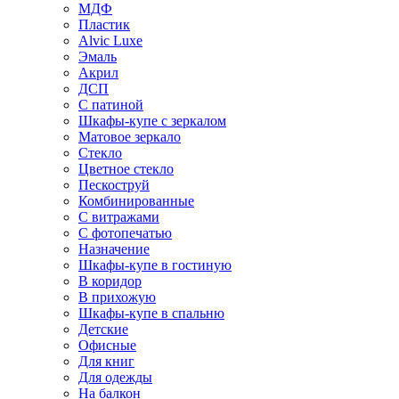
МДФ
Пластик
Alvic Luxe
Эмаль
Акрил
ДСП
С патиной
Шкафы-купе с зеркалом
Матовое зеркало
Стекло
Цветное стекло
Пескоструй
Комбинированные
С витражами
С фотопечатью
Назначение
Шкафы-купе в гостиную
В коридор
В прихожую
Шкафы-купе в спальню
Детские
Офисные
Для книг
Для одежды
На балкон