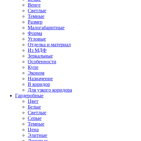
Венге
Светлые
Темные
Размер
Малогабаритные
Форма
Угловые
Отделка и материал
Из МДФ
Зеркальные
Особенности
Купе
Эконом
Назначение
В коридор
Для узкого коридора
Гардеробные
Цвет
Белые
Светлые
Серые
Темные
Цена
Элитные
Дешевые