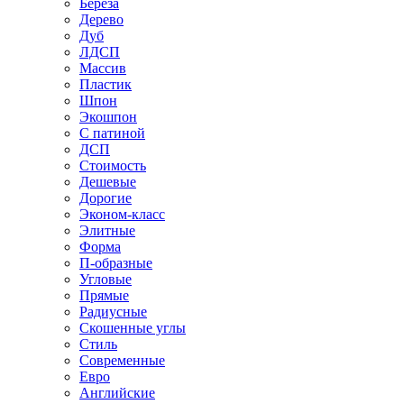
Береза
Дерево
Дуб
ЛДСП
Массив
Пластик
Шпон
Экошпон
С патиной
ДСП
Стоимость
Дешевые
Дорогие
Эконом-класс
Элитные
Форма
П-образные
Угловые
Прямые
Радиусные
Скошенные углы
Стиль
Современные
Евро
Английские