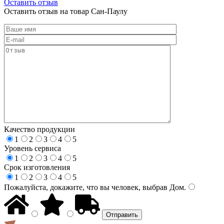
Оставить отзыв
Оставить отзыв на товар Сан-Паулу
Качество продукции
1
2
3
4
5
Уровень сервиса
1
2
3
4
5
Срок изготовления
1
2
3
4
5
Пожалуйста, докажите, что вы человек, выбрав
Дом
.