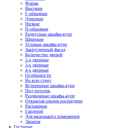
Форма
Высокие
Г-образные
Длинные
Низкие
П-образные
Радиусные шкафы-купе
Широкие
Угловые шкафы-купе
Закругленный фасад
Количество дверей
2-х дверные
3-х дверные
4-х дверные
Особенности
Во всю стену
Встроенные шкафы-купе
Под потолок
Раздвижные шкафы-купе
Открытая секция посередине
Распашные
Гардероб
Для маленького помещения
Эконом
Гостиные