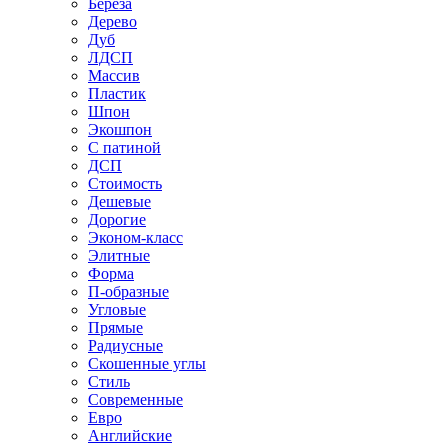
Береза
Дерево
Дуб
ЛДСП
Массив
Пластик
Шпон
Экошпон
С патиной
ДСП
Стоимость
Дешевые
Дорогие
Эконом-класс
Элитные
Форма
П-образные
Угловые
Прямые
Радиусные
Скошенные углы
Стиль
Современные
Евро
Английские