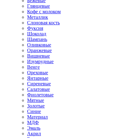
Бежевые
Глянцевые
Кофе с молоком
Металлик
Слоновая кость
Фуксия
Шоколад
Шампань
Оливковые
Оранжевые
Вишневые
Изумрудные
Венге
Ореховые
Янтарные
Сиреневые
Салатовые
Фиолетовые
Мятные
Золотые
Синие
Материал
МДФ
Эмаль
Акрил