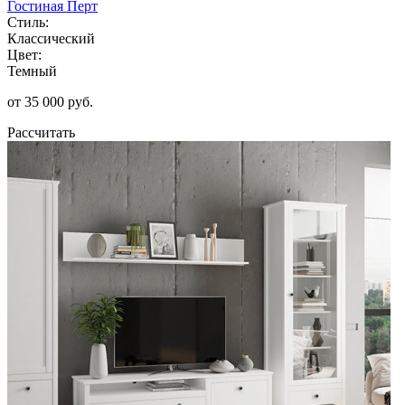
Гостиная Перт
Стиль:
Классический
Цвет:
Темный
от 35 000 руб.
Рассчитать