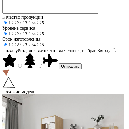
Качество продукции
1
2
3
4
5
Уровень сервиса
1
2
3
4
5
Срок изготовления
1
2
3
4
5
Пожалуйста, докажите, что вы человек, выбрав
Звезду
.
Похожие модели