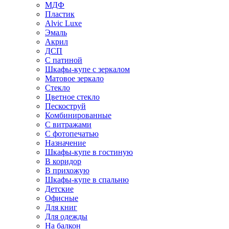
МДФ
Пластик
Alvic Luxe
Эмаль
Акрил
ДСП
С патиной
Шкафы-купе с зеркалом
Матовое зеркало
Стекло
Цветное стекло
Пескоструй
Комбинированные
С витражами
С фотопечатью
Назначение
Шкафы-купе в гостиную
В коридор
В прихожую
Шкафы-купе в спальню
Детские
Офисные
Для книг
Для одежды
На балкон