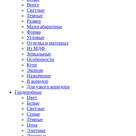
Венге
Светлые
Темные
Размер
Малогабаритные
Форма
Угловые
Отделка и материал
Из МДФ
Зеркальные
Особенности
Купе
Эконом
Назначение
В коридор
Для узкого коридора
Гардеробные
Цвет
Белые
Светлые
Серые
Темные
Цена
Элитные
Дешевые