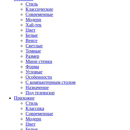
Стиль
Классические
Современные
Модерн
Хай-тек
Цвет
Белые
Венге
Светлые
Темные
Размер
Мини стенки
Форма
Угловые
Особенности
С компьютерным столом
Назначение
Под телевизор
Прихожие
Стиль
Классика
Современные
Модерн
Цвет
Белые