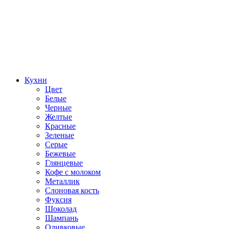
Кухни
Цвет
Белые
Черные
Желтые
Красные
Зеленые
Серые
Бежевые
Глянцевые
Кофе с молоком
Металлик
Слоновая кость
Фуксия
Шоколад
Шампань
Оливковые